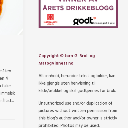
Copyright © Jørn G. Broll og
MatogVinnett.no
småten
Alt innhold, herunder tekst og bilder, kan
den 4
ikke gjengis uten henvisning til
 faller
kilde/artikkel og skal godkjennes før bruk.
himmelsk
 måltid…
Unauthorized use and/or duplication of
pictures without written permission from
this blog’s author and/or owner is strictly
prohibited. Photos may be used,