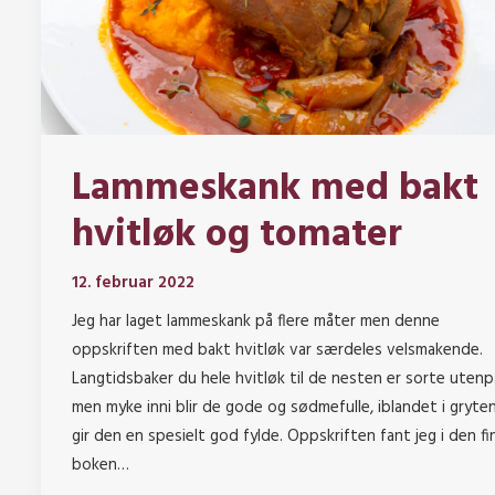
Lammeskank med bakt
hvitløk og tomater
12. februar 2022
Jeg har laget lammeskank på flere måter men denne
oppskriften med bakt hvitløk var særdeles velsmakende.
Langtidsbaker du hele hvitløk til de nesten er sorte utenp
men myke inni blir de gode og sødmefulle, iblandet i gryte
gir den en spesielt god fylde. Oppskriften fant jeg i den fi
boken…