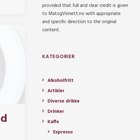
provided that full and clear credit is given
to MatogVinnett.no with appropriate
and specific direction to the original
content.
KATEGORIER
Alkoholfritt
Artikler
Diverse drikke
Drinker
ed
Kaffe
Espresso