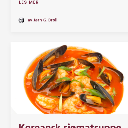
LES MER
av Jørn G. Broll