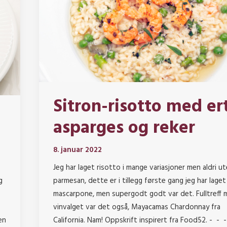
Sitron-risotto med er
asparges og reker
8. januar 2022
Jeg har laget risotto i mange variasjoner men aldri u
g
parmesan, dette er i tillegg første gang jeg har lage
mascarpone, men supergodt godt var det. Fulltreff 
vinvalget var det også, Mayacamas Chardonnay fra
en
California. Nam! Oppskrift inspirert fra Food52. - - - 