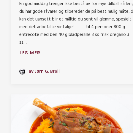
En god middag trenger ikke bestå av for mye dilldall så len
du har gode råvarer og tilbereder de på best mulig måte, 
kan det uansett blir et måltid du sent vil glemme, spesielt
med det anbefalte vinfølge! - - - til 4 personer 800 g
entrecote med ben 40 g bladpersille 3 ss frisk oregano 3
ss…
LES MER
av Jørn G. Broll