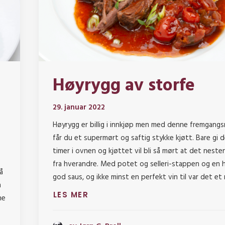
Høyrygg av storfe
29. januar 2022
Høyrygg er billig i innkjøp men med denne fremgang
får du et supermørt og saftig stykke kjøtt. Bare gi 
timer i ovnen og kjøttet vil bli så mørt at det nesten
fra hverandre. Med potet og selleri-stappen og en 
å
god saus, og ikke minst en perfekt vin til var det et
n
LES MER
ne