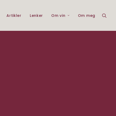
Artikler
Lenker
Om vin
Om meg