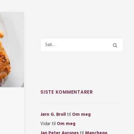
SISTE KOMMENTARER
Jørn G. Broll
til
Om meg
Vidar
til
Om meg
Jan Peter Aursnes
til
Manchego