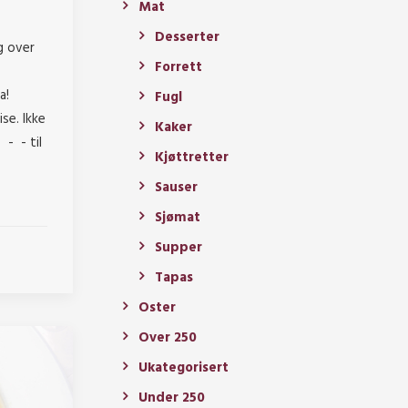
Mat
Desserter
g over
Forrett
a!
Fugl
se. Ikke
Kaker
 - - til
Kjøttretter
Sauser
Sjømat
Supper
Tapas
Oster
Over 250
Ukategorisert
Under 250