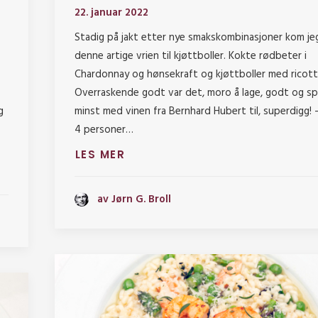
22. januar 2022
Stadig på jakt etter nye smakskombinasjoner kom je
denne artige vrien til kjøttboller. Kokte rødbeter i
Chardonnay og hønsekraft og kjøttboller med ricott
Overraskende godt var det, moro å lage, godt og spi
 g
minst med vinen fra Bernhard Hubert til, superdigg! -
4 personer…
LES MER
av Jørn G. Broll