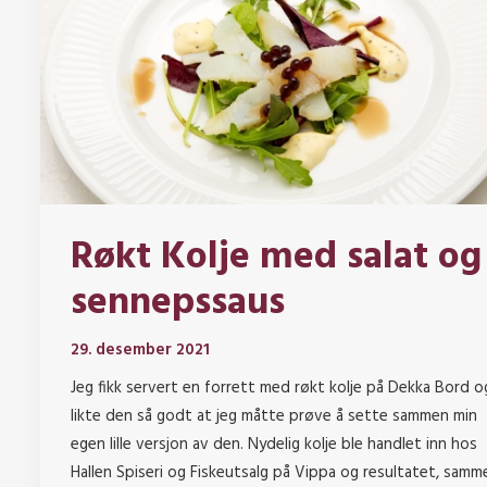
Røkt Kolje med salat og
sennepssaus
29. desember 2021
Jeg fikk servert en forrett med røkt kolje på Dekka Bord o
likte den så godt at jeg måtte prøve å sette sammen min
egen lille versjon av den. Nydelig kolje ble handlet inn hos
Hallen Spiseri og Fiskeutsalg på Vippa og resultatet, samm