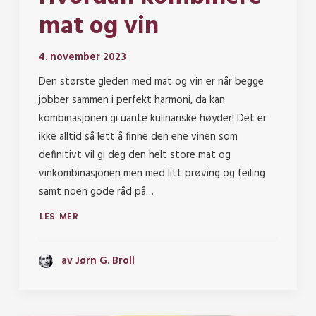
mat og vin
4. november 2023
Den største gleden med mat og vin er når begge
jobber sammen i perfekt harmoni, da kan
kombinasjonen gi uante kulinariske høyder! Det er
ikke alltid så lett å finne den ene vinen som
definitivt vil gi deg den helt store mat og
vinkombinasjonen men med litt prøving og feiling
samt noen gode råd på…
LES MER
av Jørn G. Broll