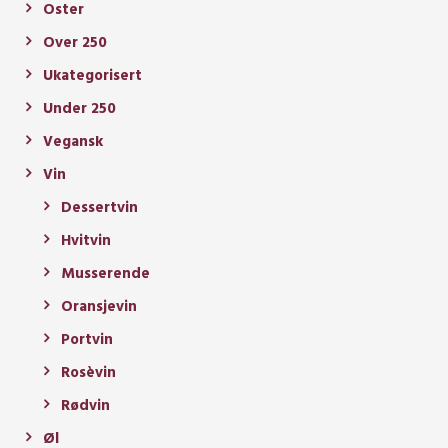
Oster
Over 250
Ukategorisert
Under 250
Vegansk
Vin
Dessertvin
Hvitvin
Musserende
Oransjevin
Portvin
Rosèvin
Rødvin
Øl