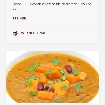
Blanc! - - - Avondale Estate ble til allerede i 1693 og
er…
LES MER
av Jørn G. Broll