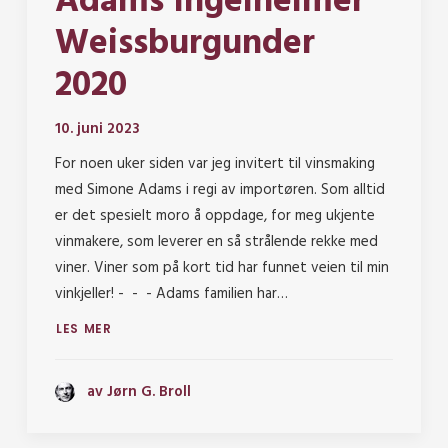
Adams Ingelheimer
Weissburgunder
2020
10. juni 2023
For noen uker siden var jeg invitert til vinsmaking
med Simone Adams i regi av importøren. Som alltid
er det spesielt moro å oppdage, for meg ukjente
vinmakere, som leverer en så strålende rekke med
viner. Viner som på kort tid har funnet veien til min
vinkjeller! - - - Adams familien har…
LES MER
av Jørn G. Broll