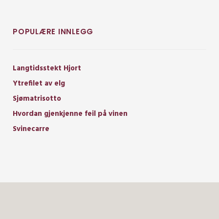
POPULÆRE INNLEGG
Langtidsstekt Hjort
Ytrefilet av elg
Sjømatrisotto
Hvordan gjenkjenne feil på vinen
Svinecarre