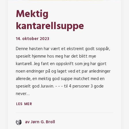
Mektig
kantarellsuppe
14. oktober 2023
Denne høsten har vært et ekstremt godt soppår,
spesielt hjemme hos meg har det blitt mye
kantarell. Jeg fant en oppskrift som jeg har gjort
noen endringer på og laget ved et par anledninger
allerede, en mektig god suppe matchet med en
spesielt god Juravin. - - - til 4 personer 3 gode
never…
LES MER
av Jørn G. Broll