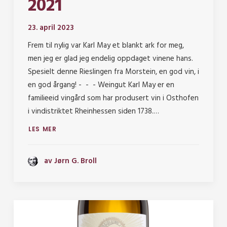
2021
23. april 2023
Frem til nylig var Karl May et blankt ark for meg,
men jeg er glad jeg endelig oppdaget vinene hans.
Spesielt denne Rieslingen fra Morstein, en god vin, i
en god årgang! - - - Weingut Karl May er en
familieeid vingård som har produsert vin i Osthofen
i vindistriktet Rheinhessen siden 1738.…
LES MER
av Jørn G. Broll