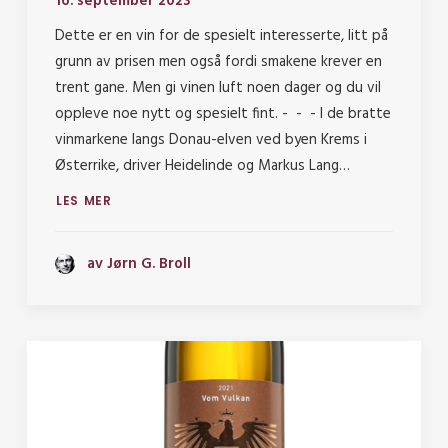
16. september 2023
Dette er en vin for de spesielt interesserte, litt på
grunn av prisen men også fordi smakene krever en
trent gane. Men gi vinen luft noen dager og du vil
oppleve noe nytt og spesielt fint. - - - I de bratte
vinmarkene langs Donau-elven ved byen Krems i
Østerrike, driver Heidelinde og Markus Lang…
LES MER
av Jørn G. Broll