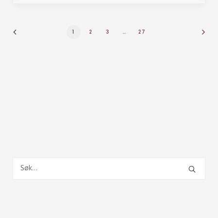
1
2
3
…
27