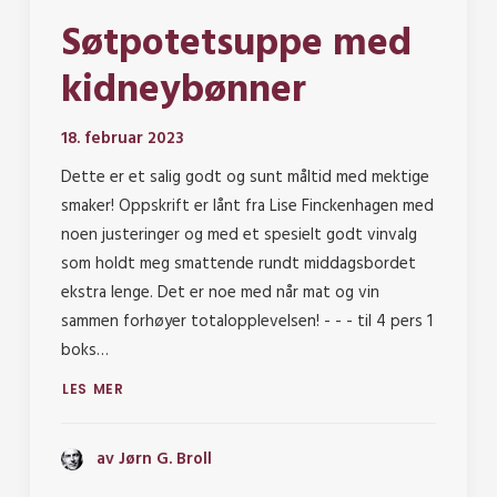
Søtpotetsuppe med
kidneybønner
18. februar 2023
Dette er et salig godt og sunt måltid med mektige
smaker! Oppskrift er lånt fra Lise Finckenhagen med
noen justeringer og med et spesielt godt vinvalg
som holdt meg smattende rundt middagsbordet
ekstra lenge. Det er noe med når mat og vin
sammen forhøyer totalopplevelsen! - - - til 4 pers 1
boks…
LES MER
av Jørn G. Broll