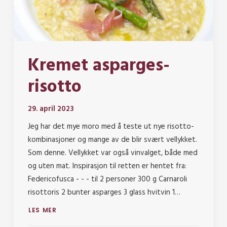
Kremet asparges-
risotto
29. april 2023
Jeg har det mye moro med å teste ut nye risotto-
kombinasjoner og mange av de blir svært vellykket.
Som denne. Vellykket var også vinvalget, både med
og uten mat. Inspirasjon til retten er hentet fra:
Federicofusca - - - til 2 personer 300 g Carnaroli
risottoris 2 bunter asparges 3 glass hvitvin 1…
LES MER