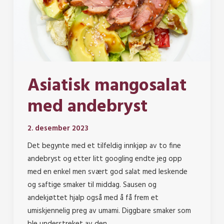
Asiatisk mangosalat
med andebryst
2. desember 2023
Det begynte med et tilfeldig innkjøp av to fine
andebryst og etter litt googling endte jeg opp
med en enkel men svært god salat med leskende
og saftige smaker til middag. Sausen og
andekjøttet hjalp også med å få frem et
umiskjennelig preg av umami. Diggbare smaker som