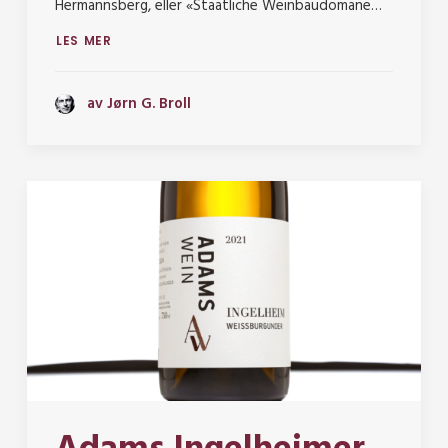
Hermannsberg, eller «Staatliche Weinbaudomäne…
LES MER
av Jørn G. Broll