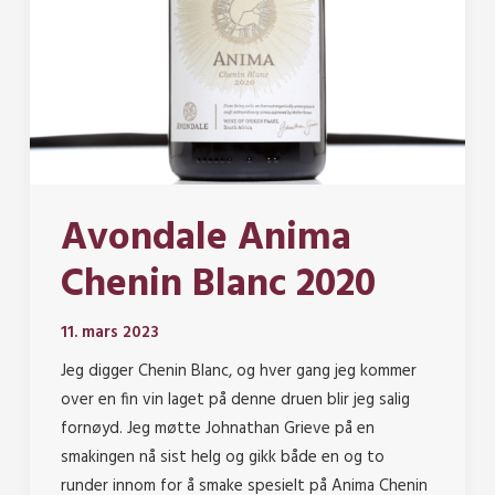
Avondale Anima
Chenin Blanc 2020
11. mars 2023
Jeg digger Chenin Blanc, og hver gang jeg kommer
over en fin vin laget på denne druen blir jeg salig
fornøyd. Jeg møtte Johnathan Grieve på en
smakingen nå sist helg og gikk både en og to
runder innom for å smake spesielt på Anima Chenin