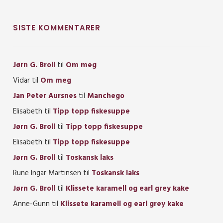
SISTE KOMMENTARER
Jørn G. Broll
til
Om meg
Vidar
til
Om meg
Jan Peter Aursnes
til
Manchego
Elisabeth
til
Tipp topp fiskesuppe
Jørn G. Broll
til
Tipp topp fiskesuppe
Elisabeth
til
Tipp topp fiskesuppe
Jørn G. Broll
til
Toskansk laks
Rune Ingar Martinsen
til
Toskansk laks
Jørn G. Broll
til
Klissete karamell og earl grey kake
Anne-Gunn
til
Klissete karamell og earl grey kake