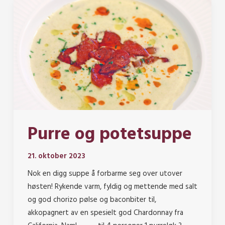
Purre og potetsuppe
21. oktober 2023
Nok en digg suppe å forbarme seg over utover
høsten! Rykende varm, fyldig og mettende med salt
og god chorizo pølse og baconbiter til,
akkopagnert av en spesielt god Chardonnay fra