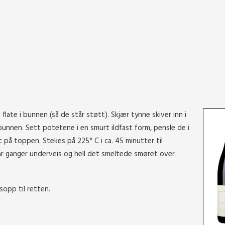
ate i bunnen (så de står støtt). Skjær tynne skiver inn i
unnen. Sett potetene i en smurt ildfast form, pensle de i
 på toppen. Stekes på 225° C i ca. 45 minutter til
par ganger underveis og hell det smeltede smøret over
sopp til retten.