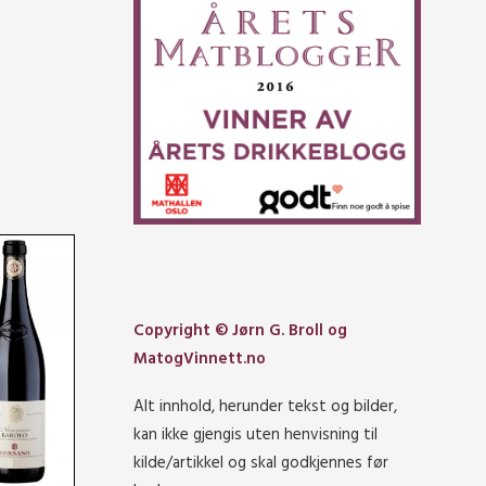
Copyright © Jørn G. Broll og
MatogVinnett.no
Alt innhold, herunder tekst og bilder,
kan ikke gjengis uten henvisning til
kilde/artikkel og skal godkjennes før