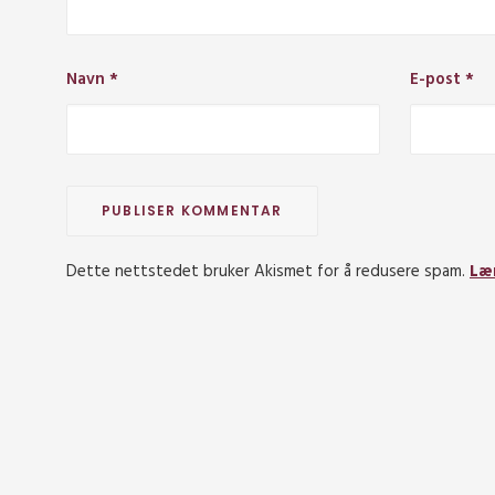
Navn
*
E-post
*
Dette nettstedet bruker Akismet for å redusere spam.
Læ