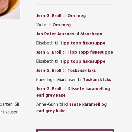
Jørn G. Broll
til
Om meg
Vidar
til
Om meg
Jan Peter Aursnes
til
Manchego
Elisabeth
til
Tipp topp fiskesuppe
Jørn G. Broll
til
Tipp topp fiskesuppe
Elisabeth
til
Tipp topp fiskesuppe
Jørn G. Broll
til
Toskansk laks
Rune Ingar Martinsen
til
Toskansk laks
Jørn G. Broll
til
Klissete karamell og
earl grey kake
parten. Sil
Anne-Gunn
til
Klissete karamell og
earl grey kake
r i sausen