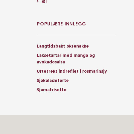
Øl
POPULÆRE INNLEGG
Langtidsbakt oksenakke
Laksetartar med mango og
avokadosalsa
Urtetrekt indrefilet i rosmarinsjy
Sjokoladeterte
Sjømatrisotto