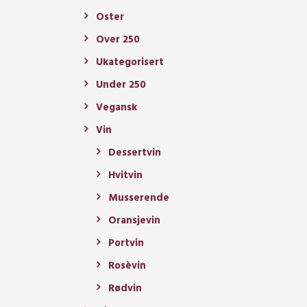
Oster
Over 250
Ukategorisert
Under 250
Vegansk
Vin
Dessertvin
Hvitvin
Musserende
Oransjevin
Portvin
Rosèvin
Rødvin