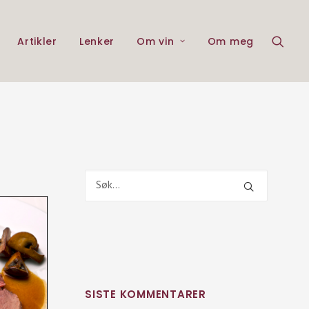
Artikler
Lenker
Om vin
Om meg
SISTE KOMMENTARER