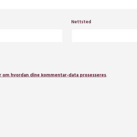
Nettsted
r om hvordan dine kommentar-data prosesseres
.