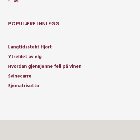
Øl
POPULÆRE INNLEGG
Langtidsstekt Hjort
Ytrefilet av elg
Hvordan gjenkjenne feil på vinen
Svinecarre
Sjømatrisotto