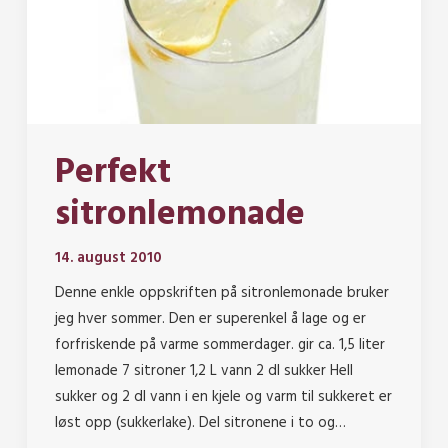
Perfekt
sitronlemonade
14. august 2010
Denne enkle oppskriften på sitronlemonade bruker
jeg hver sommer. Den er superenkel å lage og er
forfriskende på varme sommerdager. gir ca. 1,5 liter
lemonade 7 sitroner 1,2 L vann 2 dl sukker Hell
sukker og 2 dl vann i en kjele og varm til sukkeret er
løst opp (sukkerlake). Del sitronene i to og…