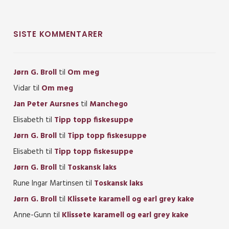
SISTE KOMMENTARER
Jørn G. Broll
til
Om meg
Vidar
til
Om meg
Jan Peter Aursnes
til
Manchego
Elisabeth
til
Tipp topp fiskesuppe
Jørn G. Broll
til
Tipp topp fiskesuppe
Elisabeth
til
Tipp topp fiskesuppe
Jørn G. Broll
til
Toskansk laks
Rune Ingar Martinsen
til
Toskansk laks
Jørn G. Broll
til
Klissete karamell og earl grey kake
Anne-Gunn
til
Klissete karamell og earl grey kake