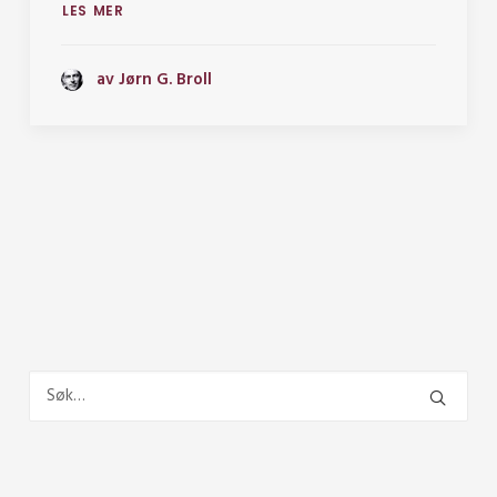
LES MER
av Jørn G. Broll