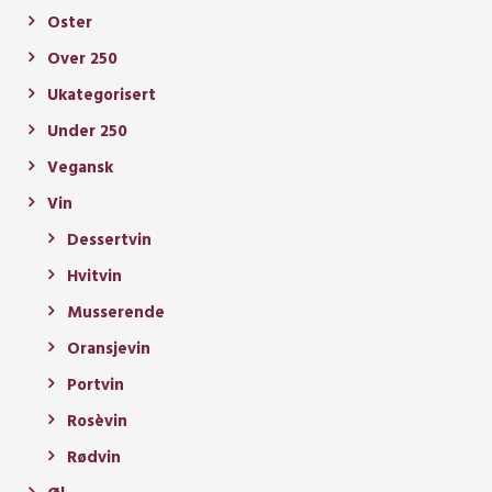
Oster
Over 250
Ukategorisert
Under 250
Vegansk
Vin
Dessertvin
Hvitvin
Musserende
Oransjevin
Portvin
Rosèvin
Rødvin