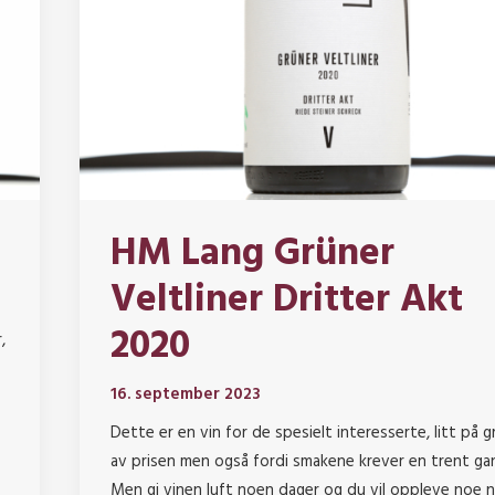
HM Lang Grüner
Veltliner Dritter Akt
2020
,
16. september 2023
Dette er en vin for de spesielt interesserte, litt på 
av prisen men også fordi smakene krever en trent ga
Men gi vinen luft noen dager og du vil oppleve noe 