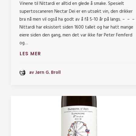
Vinene til Nittardi er alltid en glede å smake. Spesielt
supertoscaneren Nectar Dei er en utsøkt vin, den drikker
bra nå men vil også ha godt av å få 5-10 år på langs. – – –
Nittardi har eksistert siden 1600 tallet og har hatt mange
eiere siden den gang, men det var ikke før Peter Femferd
og…
LES MER
av Jørn G. Broll