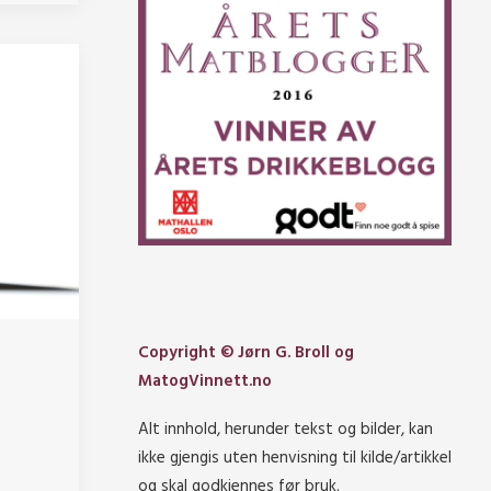
Copyright © Jørn G. Broll og
MatogVinnett.no
Alt innhold, herunder tekst og bilder, kan
ikke gjengis uten henvisning til kilde/artikkel
og skal godkjennes før bruk.