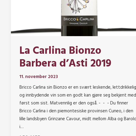
La Carlina Bionzo
Barbera d’Asti 2019
11. november 2023
Bricco Carlina sin Bionzo er en svært leskende, lettdrikkeli
og innbydende vin som en godt kan gjøre seg bekjent me
først som sist. Matvennlig er den også. - - - Du finner
Bricco Carlina i den piemontesiske provinsen Cuneo, i den
lille landsbyen Grinzane Cavour, midt mellom Alba og Barol
i…