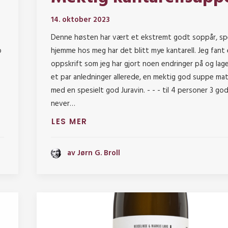
14. oktober 2023
Denne høsten har vært et ekstremt godt soppår, sp
o
hjemme hos meg har det blitt mye kantarell. Jeg fant
oppskrift som jeg har gjort noen endringer på og lag
et par anledninger allerede, en mektig god suppe ma
med en spesielt god Juravin. - - - til 4 personer 3 go
never…
LES MER
av Jørn G. Broll