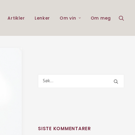
Artikler
Lenker
Om vin
Om meg
SISTE KOMMENTARER