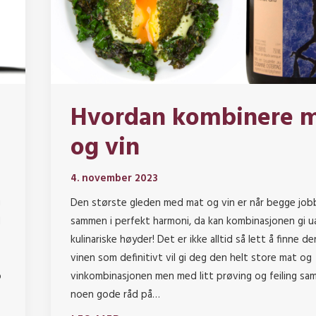
Hvordan kombinere 
og vin
4. november 2023
g
Den største gleden med mat og vin er når begge job
d
sammen i perfekt harmoni, da kan kombinasjonen gi u
kulinariske høyder! Det er ikke alltid så lett å finne d
vinen som definitivt vil gi deg den helt store mat og
o
vinkombinasjonen men med litt prøving og feiling sa
noen gode råd på…