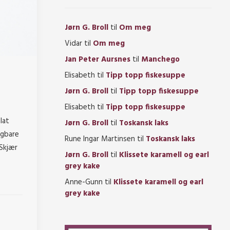
Jørn G. Broll
til
Om meg
Vidar
til
Om meg
Jan Peter Aursnes
til
Manchego
Elisabeth
til
Tipp topp fiskesuppe
Jørn G. Broll
til
Tipp topp fiskesuppe
Elisabeth
til
Tipp topp fiskesuppe
lat
Jørn G. Broll
til
Toskansk laks
ggbare
Rune Ingar Martinsen
til
Toskansk laks
 Skjær
Jørn G. Broll
til
Klissete karamell og earl
grey kake
Anne-Gunn
til
Klissete karamell og earl
grey kake