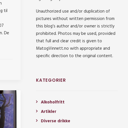
n
g til
Unauthorized use and/or duplication of
pictures without written permission from
07
this blog’s author and/or owner is strictly
n. De
prohibited. Photos may be used, provided
that full and clear credit is given to
MatogVinnett.no with appropriate and
specific direction to the original content.
KATEGORIER
Alkoholfritt
Artikler
Diverse drikke