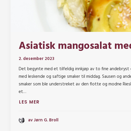
Asiatisk mangosalat me
2. desember 2023
Det begynte med et tilfeldig innkjøp av to fine andebryst
med leskende og saftige smaker til middag. Sausen og ande
smaker som ble understreket av den flotte og modne Riesli
et…
LES MER
av Jørn G. Broll