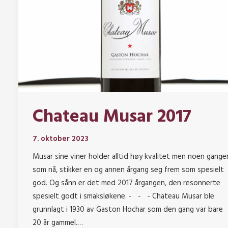
Chateau Musar 2017
7. oktober 2023
Musar sine viner holder alltid høy kvalitet men noen ganger
som nå, stikker en og annen årgang seg frem som spesielt
god. Og sånn er det med 2017 årgangen, den resonnerte
spesielt godt i smaksløkene. - - - Chateau Musar ble
grunnlagt i 1930 av Gaston Hochar som den gang var bare
20 år gammel.…