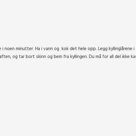
lje i noen minutter. Ha i vann og kok det hele opp. Legg kyllinglårene 
aften, og tar bort skinn og bein fra kyllingen. Du må for all del ikke k