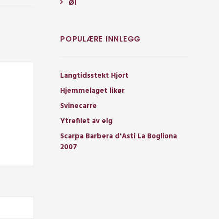
Øl
POPULÆRE INNLEGG
Langtidsstekt Hjort
Hjemmelaget likør
Svinecarre
Ytrefilet av elg
Scarpa Barbera d'Asti La Bogliona
2007