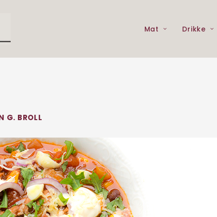
Mat
Drikke
N G. BROLL