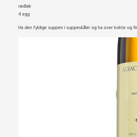
rødløk
4 egg
Ha den fyldige suppen i suppeskåler og ha over kokte og fin