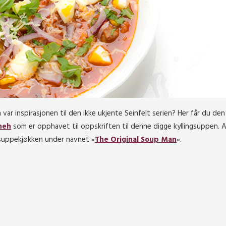
 var inspirasjonen til den ikke ukjente Seinfelt serien? Her får du den
neh
som er opphavet til oppskriften til denne digge kyllingsuppen. A
v suppekjøkken under navnet «
The Original Soup Man
«.