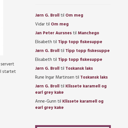
Jørn G. Broll
til
Om meg
Vidar
til
Om meg
Jan Peter Aursnes
til
Manchego
Elisabeth
til
Tipp topp fiskesuppe
Jørn G. Broll
til
Tipp topp fiskesuppe
Elisabeth
til
Tipp topp fiskesuppe
 servert
Jørn G. Broll
til
Toskansk laks
l startet
Rune Ingar Martinsen
til
Toskansk laks
Jørn G. Broll
til
Klissete karamell og
earl grey kake
Anne-Gunn
til
Klissete karamell og
earl grey kake