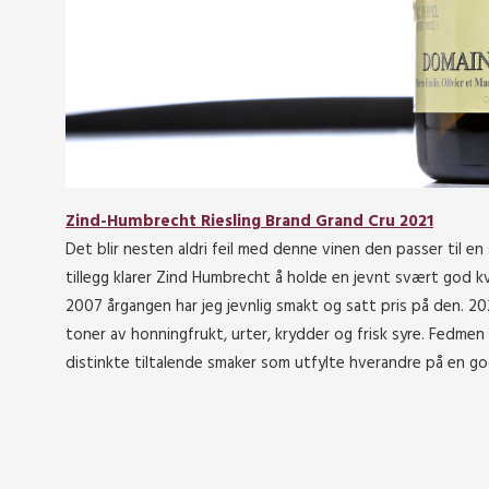
Zind-Humbrecht Riesling Brand Grand Cru 2021
Det blir nesten aldri feil med denne vinen den passer til en
tillegg klarer Zind Humbrecht å holde en jevnt svært god k
2007 årgangen har jeg jevnlig smakt og satt pris på den. 202
toner av honningfrukt, urter, krydder og frisk syre. Fedme
distinkte tiltalende smaker som utfylte hverandre på en g