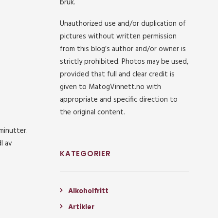
bruk.
Unauthorized use and/or duplication of
pictures without written permission
from this blog’s author and/or owner is
strictly prohibited. Photos may be used,
provided that full and clear credit is
given to MatogVinnett.no with
appropriate and specific direction to
the original content.
 minutter.
l av
KATEGORIER
Alkoholfritt
Artikler