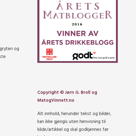
i gryten og
aste
Copyright © Jørn G. Broll og
MatogVinnett.no
Alt innhold, herunder tekst og bilder,
kan ikke gjengis uten henvisning til
kilde/artikkel og skal godkjennes før