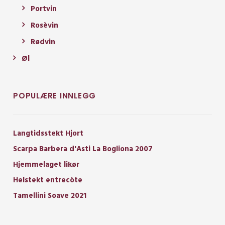
Portvin
Rosèvin
Rødvin
Øl
POPULÆRE INNLEGG
Langtidsstekt Hjort
Scarpa Barbera d'Asti La Bogliona 2007
Hjemmelaget likør
Helstekt entrecòte
Tamellini Soave 2021