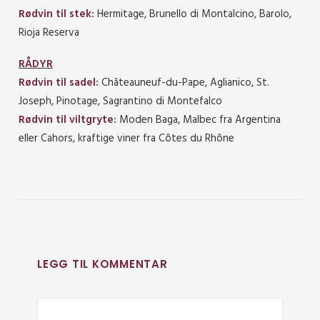
Rødvin til stek:
Hermitage, Brunello di Montalcino, Barolo,
Rioja Reserva
RÅDYR
Rødvin til sadel:
Châteauneuf-du-Pape, Aglianico, St.
Joseph, Pinotage, Sagrantino di Montefalco
Rødvin til viltgryte:
Moden Baga, Malbec fra Argentina
eller Cahors, kraftige viner fra Côtes du Rhône
LEGG TIL KOMMENTAR