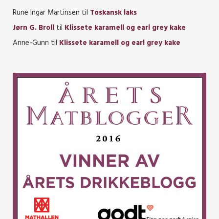
Rune Ingar Martinsen
til
Toskansk laks
Jørn G. Broll
til
Klissete karamell og earl grey kake
Anne-Gunn
til
Klissete karamell og earl grey kake