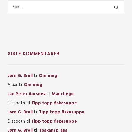
SISTE KOMMENTARER
Jørn G. Broll
til
Om meg
Vidar
til
Om meg
Jan Peter Aursnes
til
Manchego
Elisabeth
til
Tipp topp fiskesuppe
Jørn G. Broll
til
Tipp topp fiskesuppe
Elisabeth
til
Tipp topp fiskesuppe
Jørn G. Broll
til
Toskansk laks