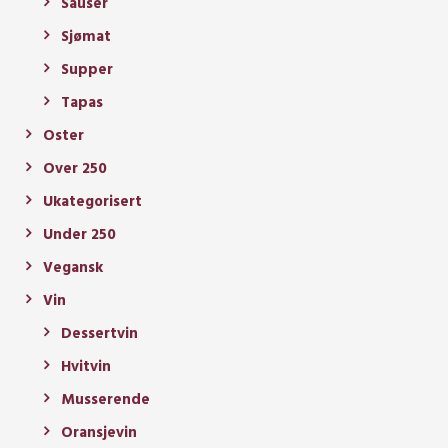
Sauser
Sjømat
Supper
Tapas
Oster
Over 250
Ukategorisert
Under 250
Vegansk
Vin
Dessertvin
Hvitvin
Musserende
Oransjevin