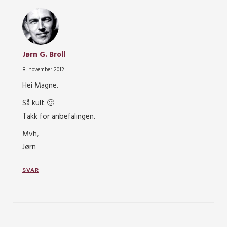
Jørn G. Broll
8. november 2012
Hei Magne.
Så kult 🙂
Takk for anbefalingen.
Mvh,
Jørn
SVAR