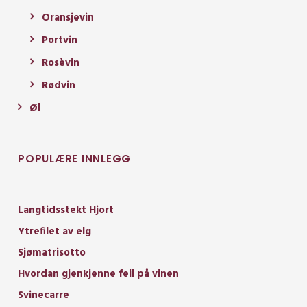
Oransjevin
Portvin
Rosèvin
Rødvin
Øl
POPULÆRE INNLEGG
Langtidsstekt Hjort
Ytrefilet av elg
Sjømatrisotto
Hvordan gjenkjenne feil på vinen
Svinecarre