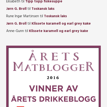
Elisabeth
til
Tipp topp fiskesuppe
Jørn G. Broll
til
Toskansk laks
Rune Ingar Martinsen
til
Toskansk laks
Jørn G. Broll
til
Klissete karamell og earl grey kake
Anne-Gunn
til
Klissete karamell og earl grey kake