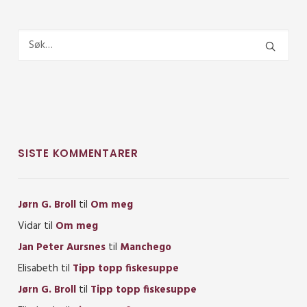
SISTE KOMMENTARER
Jørn G. Broll
til
Om meg
Vidar
til
Om meg
Jan Peter Aursnes
til
Manchego
Elisabeth
til
Tipp topp fiskesuppe
Jørn G. Broll
til
Tipp topp fiskesuppe