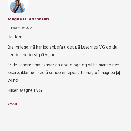
Magne D. Antonsen
8. november 2012
Hei Jørn!
Bra innlegg, nå har jeg anbefalt det på Lesernes VG og du
ser det nederst på vg.no
Er det andre som skriver en god blogg og vil ha mange nye
lesere, ikke nøl med å sende en epost til meg på magnea |a|
vg.no
Hilsen Magne i VG
SVAR