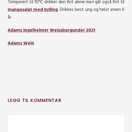
Temperert til 10℃ drikker den fint alene men går også fint til
mangosalat med kylling
. Drikkes best ung og helst innen 6
år.
Adams Ingelheimer Weissburgunder 2021
Adams Wein
LEGG TIL KOMMENTAR