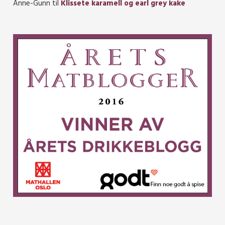
Anne-Gunn
til
Klissete karamell og earl grey kake