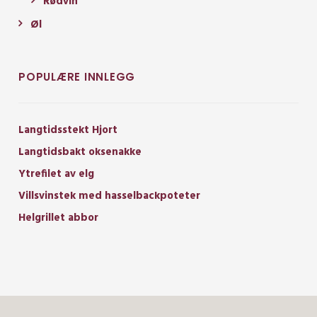
Rødvin
Øl
POPULÆRE INNLEGG
Langtidsstekt Hjort
Langtidsbakt oksenakke
Ytrefilet av elg
Villsvinstek med hasselbackpoteter
Helgrillet abbor