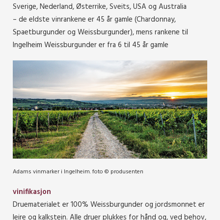
Sverige, Nederland, Østerrike, Sveits, USA og Australia
– de eldste vinrankene er 45 år gamle (Chardonnay,
Spaetburgunder og Weissburgunder), mens rankene til
Ingelheim Weissburgunder er fra 6 til 45 år gamle
Adams vinmarker i Ingelheim. foto © produsenten
vinifikasjon
Druematerialet er 100% Weissburgunder og jordsmonnet er
leire og kalkstein. Alle druer plukkes for hånd og, ved behov,