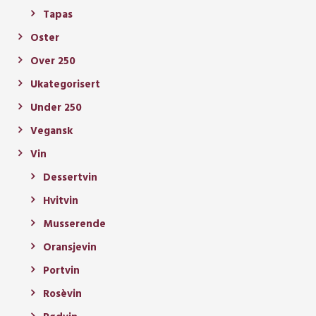
Tapas
Oster
Over 250
Ukategorisert
Under 250
Vegansk
Vin
Dessertvin
Hvitvin
Musserende
Oransjevin
Portvin
Rosèvin