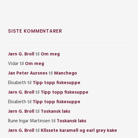
SISTE KOMMENTARER
Jørn G. Broll
til
Om meg
Vidar
til
Om meg
Jan Peter Aursnes
til
Manchego
Elisabeth
til
Tipp topp fiskesuppe
Jørn G. Broll
til
Tipp topp fiskesuppe
Elisabeth
til
Tipp topp fiskesuppe
Jørn G. Broll
til
Toskansk laks
Rune Ingar Martinsen
til
Toskansk laks
Jørn G. Broll
til
Klissete karamell og earl grey kake