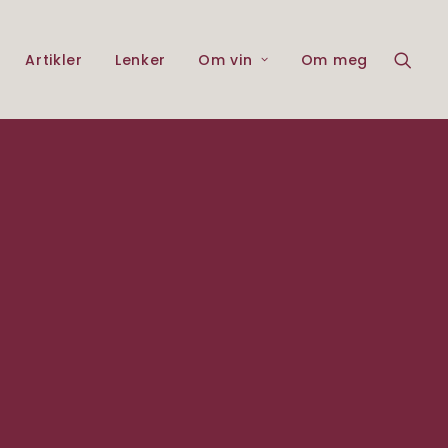
Artikler
Lenker
Om vin
Om meg