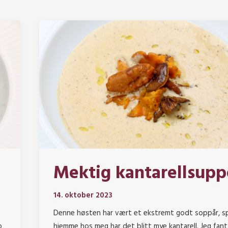
Mektig kantarellsupp
14. oktober 2023
Denne høsten har vært et ekstremt godt soppår, sp
o
hjemme hos meg har det blitt mye kantarell. Jeg fant