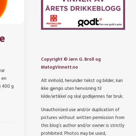
e
Copyright © Jørn G. Broll og
MatogVinnett.no
var
 en
Alt innhold, herunder tekst og bilder, kan
pi 400 g
ikke gjengis uten henvisning til
kilde/artikkel og skal godkjennes før bruk.
Unauthorized use and/or duplication of
pictures without written permission from
this blog’s author and/or owner is strictly
prohibited. Photos may be used,