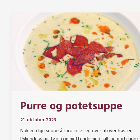
Purre og potetsuppe
21. oktober 2023
Nok en digg suppe å forbarme seg over utover høsten!
Rykende varm, fyldig og mettende med salt og god choriz