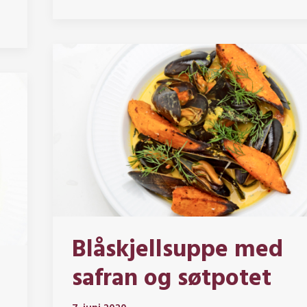
Blåskjellsuppe med
safran og søtpotet