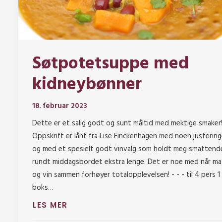
Søtpotetsuppe med
kidneybønner
18. februar 2023
Dette er et salig godt og sunt måltid med mektige smaker
Oppskrift er lånt fra Lise Finckenhagen med noen justering
og med et spesielt godt vinvalg som holdt meg smattend
rundt middagsbordet ekstra lenge. Det er noe med når ma
og vin sammen forhøyer totalopplevelsen! - - - til 4 pers 1
boks…
LES MER