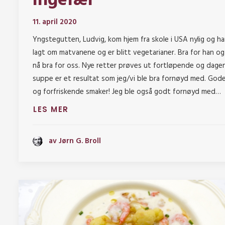
ingefær
11. april 2020
Yngstegutten, Ludvig, kom hjem fra skole i USA nylig og ha
lagt om matvanene og er blitt vegetarianer. Bra for han og
nå bra for oss. Nye retter prøves ut fortløpende og dage
suppe er et resultat som jeg/vi ble bra fornøyd med. God
og forfriskende smaker! Jeg ble også godt fornøyd med…
LES MER
av Jørn G. Broll