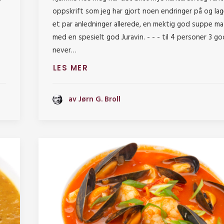
oppskrift som jeg har gjort noen endringer på og la
et par anledninger allerede, en mektig god suppe m
med en spesielt god Juravin. - - - til 4 personer 3 g
never…
LES MER
av Jørn G. Broll