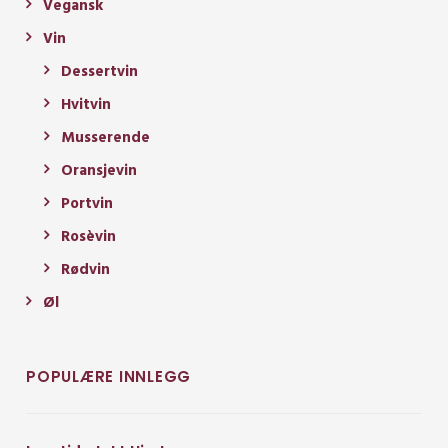
Vegansk
Vin
Dessertvin
Hvitvin
Musserende
Oransjevin
Portvin
Rosèvin
Rødvin
Øl
POPULÆRE INNLEGG