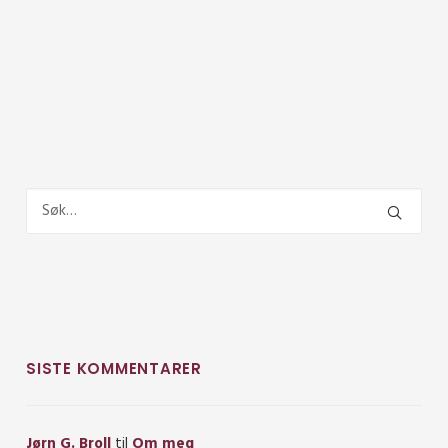
SISTE KOMMENTARER
Jørn G. Broll
til
Om meg