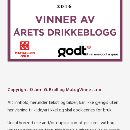
Copyright © Jørn G. Broll og MatogVinnett.no
Alt innhold, herunder tekst og bilder, kan ikke gjengis uten
henvisning til kilde/artikkel og skal godkjennes før bruk.
Unauthorized use and/or duplication of pictures without