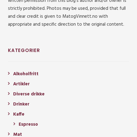
written permission from this blog’s author and/or owner is
strictly prohibited. Photos may be used, provided that full
and clear credit is given to MatogVinnett.no with
appropriate and specific direction to the original content.
KATEGORIER
Alkoholfritt
Artikler
Diverse drikke
Drinker
Kaffe
Espresso
Mat