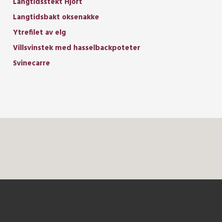
Langtidsstekt Hjort
Langtidsbakt oksenakke
Ytrefilet av elg
Villsvinstek med hasselbackpoteter
Svinecarre