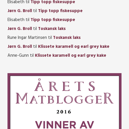
Elisabeth
til
Tipp topp fiskesuppe
Jørn G. Broll
til
Tipp topp fiskesuppe
Elisabeth
til
Tipp topp fiskesuppe
Jørn G. Broll
til
Toskansk laks
Rune Ingar Martinsen
til
Toskansk laks
Jørn G. Broll
til
Klissete karamell og earl grey kake
Anne-Gunn
til
Klissete karamell og earl grey kake