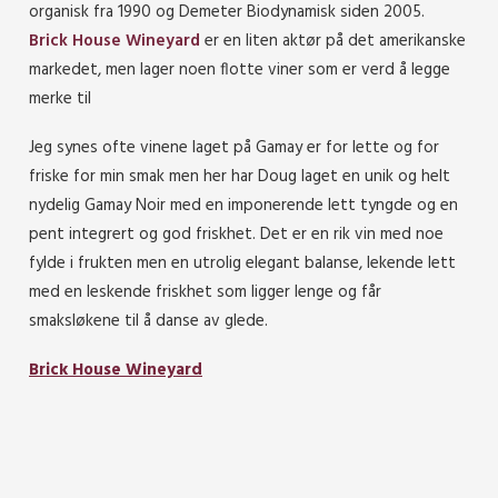
organisk fra 1990 og Demeter Biodynamisk siden 2005.
Brick House Wineyard
er en liten aktør på det amerikanske
markedet, men lager noen flotte viner som er verd å legge
merke til
Jeg synes ofte vinene laget på Gamay er for lette og for
friske for min smak men her har Doug laget en unik og helt
nydelig Gamay Noir med en imponerende lett tyngde og en
pent integrert og god friskhet. Det er en rik vin med noe
fylde i frukten men en utrolig elegant balanse, lekende lett
med en leskende friskhet som ligger lenge og får
smaksløkene til å danse av glede.
Brick House Wineyard