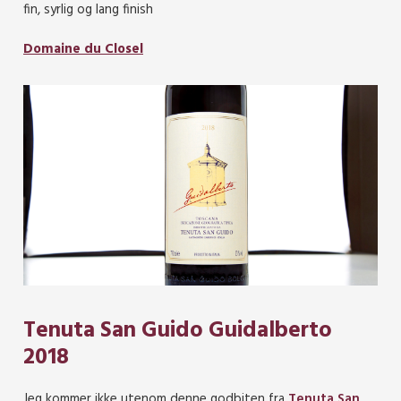
fin, syrlig og lang finish
Domaine du Closel
Tenuta San Guido Guidalberto
2018
Jeg kommer ikke utenom denne godbiten fra
Tenuta San