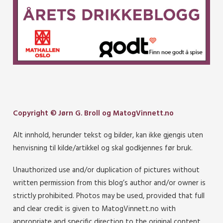
Copyright © Jørn G. Broll og MatogVinnett.no
Alt innhold, herunder tekst og bilder, kan ikke gjengis uten
henvisning til kilde/artikkel og skal godkjennes før bruk.
Unauthorized use and/or duplication of pictures without
written permission from this blog’s author and/or owner is
strictly prohibited. Photos may be used, provided that full
and clear credit is given to MatogVinnett.no with
appropriate and specific direction to the original content.