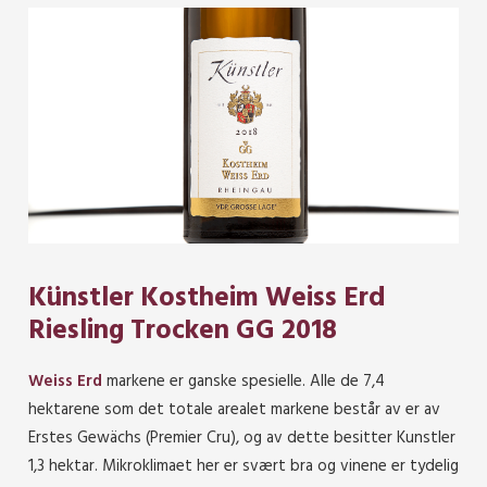
Künstler Kostheim Weiss Erd
Riesling Trocken GG 2018
Weiss Erd
markene er ganske spesielle. Alle de 7,4
hektarene som det totale arealet markene består av er av
Erstes Gewächs (Premier Cru), og av dette besitter Kunstler
1,3 hektar. Mikroklimaet her er svært bra og vinene er tydelig