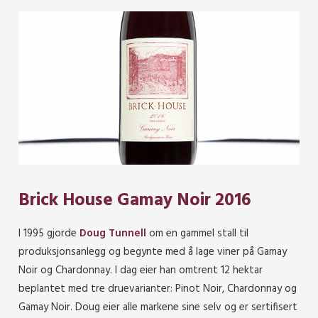
Brick House Gamay Noir 2016
I 1995 gjorde
Doug Tunnell
om en gammel stall til
produksjonsanlegg og begynte med å lage viner på Gamay
Noir og Chardonnay. I dag eier han omtrent 12 hektar
beplantet med tre druevarianter: Pinot Noir, Chardonnay og
Gamay Noir. Doug eier alle markene sine selv og er sertifisert