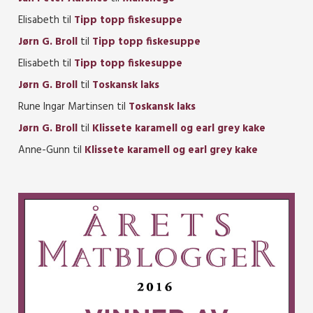
Elisabeth
til
Tipp topp fiskesuppe
Jørn G. Broll
til
Tipp topp fiskesuppe
Elisabeth
til
Tipp topp fiskesuppe
Jørn G. Broll
til
Toskansk laks
Rune Ingar Martinsen
til
Toskansk laks
Jørn G. Broll
til
Klissete karamell og earl grey kake
Anne-Gunn
til
Klissete karamell og earl grey kake