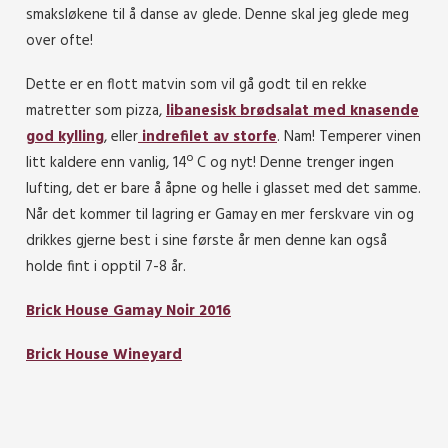
smaksløkene til å danse av glede. Denne skal jeg glede meg
over ofte!
Dette er en flott matvin som vil gå godt til en rekke
matretter som pizza,
libanesisk brødsalat med knasende
god kylling
, eller
indrefilet av storfe
. Nam! Temperer vinen
litt kaldere enn vanlig, 14º C og nyt! Denne trenger ingen
lufting, det er bare å åpne og helle i glasset med det samme.
Når det kommer til lagring er Gamay en mer ferskvare vin og
drikkes gjerne best i sine første år men denne kan også
holde fint i opptil 7-8 år.
Brick House Gamay Noir 2016
Brick House Wineyard