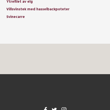
Ytrefilet av elg
Villsvinstek med hasselbackpoteter
Svinecarre