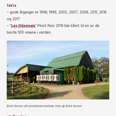
fakta
– gode årganger er 1998, 1999, 2005, 2007, 2008, 2011, 2016
og 2017
– “
Les Dijonnais
” Pinot Noir 2016 ble kåret til en av de
beste 100 vinene i verden
Brick House sitt produksjonslokale. foto @ Brick House