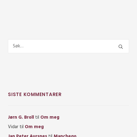
SISTE KOMMENTARER
Jørn G. Broll
til
Om meg
Vidar
til
Om meg
Jan Peter Aursnes
til
Manchego