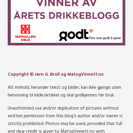
Copyright © Jørn G. Broll og MatogVinnett.no
Alt innhold, herunder tekst og bilder, kan ikke gjengis uten
henvisning til kilde/artikkel og skal godkjennes før bruk.
Unauthorized use and/or duplication of pictures without
written permission from this blog’s author and/or owner is
strictly prohibited. Photos may be used, provided that full
and clear credit is given to MatogVinnett.no with