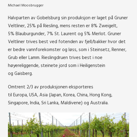
Michael Moosbrugger
Halvparten av Gobelsburg sin produksjon er laget på Gruner
Veltliner, 25% på Riesling, mens resten er 8% Zweigelt,
5%
Blauburgunder, 7% St. Laurent og 5% Merlot. Gruner
Veltliner trives best ved fotenden av fjell/bakker hvor det
er bedre vannforekomster og løss, som i Steinsetz, Renner,
Grub eller Lamm. Rieslingdruen trives best i noe
høyereliggende, steinete jord som i Heiligenstein
og Gaisberg.
Omtrent 2/3 av produksjonen eksporteres
til Europa, USA, Asia (Japan, Korea, China, Hong Kong,
Singapore, India, Sri Lanka, Maldivene) og Australia.