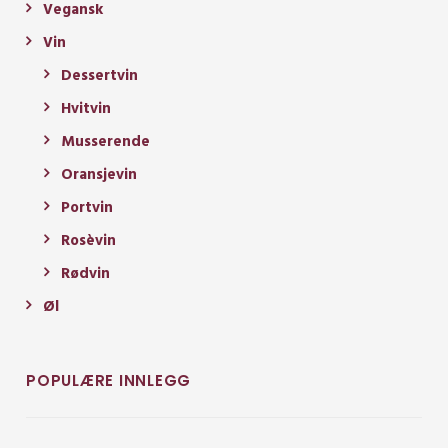
Vegansk
Vin
Dessertvin
Hvitvin
Musserende
Oransjevin
Portvin
Rosèvin
Rødvin
Øl
POPULÆRE INNLEGG