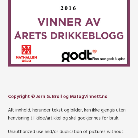
Copyright © Jørn G. Broll og MatogVinnett.no
Alt innhold, herunder tekst og bilder, kan ikke gjengis uten
henvisning til kilde/artikkel og skal godkjennes før bruk.
Unauthorized use and/or duplication of pictures without