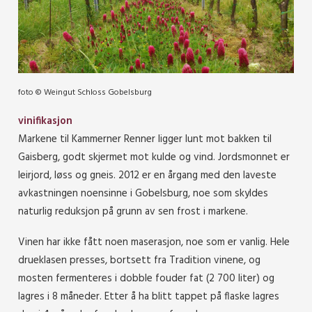
foto © Weingut Schloss Gobelsburg
vinifikasjon
Markene til Kammerner Renner ligger lunt mot bakken til
Gaisberg, godt skjermet mot kulde og vind. Jordsmonnet er
leirjord, løss og gneis. 2012 er en årgang med den laveste
avkastningen noensinne i Gobelsburg, noe som skyldes
naturlig reduksjon på grunn av sen frost i markene.
Vinen har ikke fått noen maserasjon, noe som er vanlig. Hele
drueklasen presses, bortsett fra Tradition vinene, og
mosten fermenteres i dobble fouder fat (2 700 liter) og
lagres i 8 måneder. Etter å ha blitt tappet på flaske lagres