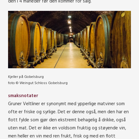
den i 4 måneder før den kommer for salg.
Kjeller på Gobelsburg
foto © Weingut Schloss Gobelsburg
smaksnotater
Gruner Veltliner er synonymt med ypperlige matviner som
ofte er friske og syrlige. Det er denne også, men den har en
flott fylde som gjør den ekstremt behagelig å drikke, også
uten mat. Det er ikke en voldsom fruktig og støyende vin,
men heller en vin med ren frukt, frisk og med en flott