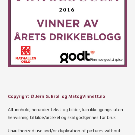
Copyright © Jørn G. Broll og MatogVinnett.no
Alt innhold, herunder tekst og bilder, kan ikke gjengis uten
henvisning til kilde/artikkel og skal godkjennes før bruk.
Unauthorized use and/or duplication of pictures without