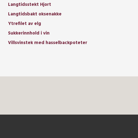
Langtidsstekt Hjort
Langtidsbakt oksenakke
Ytrefilet av elg
Sukkerinnhold i vin
Villsvinstek med hasselbackpoteter