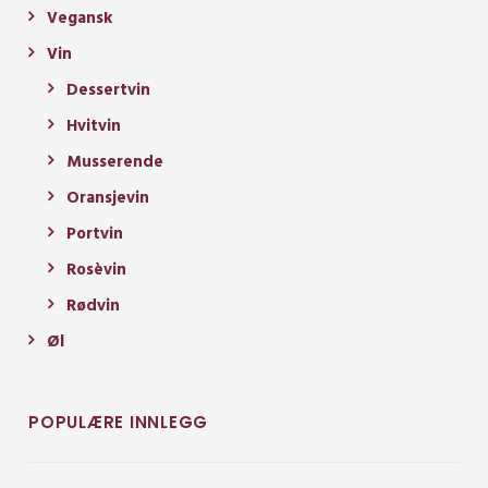
Vegansk
Vin
Dessertvin
Hvitvin
Musserende
Oransjevin
Portvin
Rosèvin
Rødvin
Øl
POPULÆRE INNLEGG