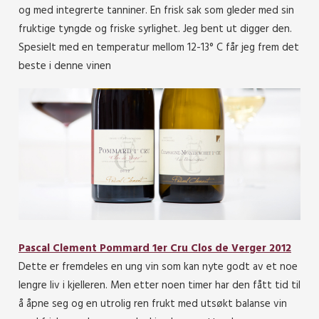
og med integrerte tanniner. En frisk sak som gleder med sin
fruktige tyngde og friske syrlighet. Jeg bent ut digger den.
Spesielt med en temperatur mellom 12-13° C får jeg frem det
beste i denne vinen
Pascal Clement Pommard 1er Cru Clos de Verger 2012
Dette er fremdeles en ung vin som kan nyte godt av et noe
lengre liv i kjelleren. Men etter noen timer har den fått tid til
å åpne seg og en utrolig ren frukt med utsøkt balanse vin