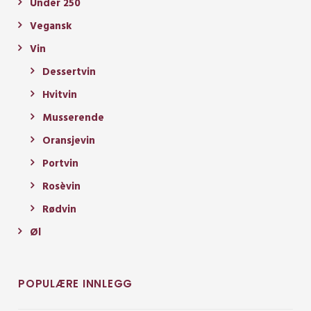
Under 250
Vegansk
Vin
Dessertvin
Hvitvin
Musserende
Oransjevin
Portvin
Rosèvin
Rødvin
Øl
POPULÆRE INNLEGG