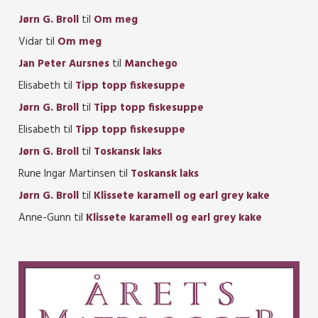
Jørn G. Broll
til
Om meg
Vidar
til
Om meg
Jan Peter Aursnes
til
Manchego
Elisabeth
til
Tipp topp fiskesuppe
Jørn G. Broll
til
Tipp topp fiskesuppe
Elisabeth
til
Tipp topp fiskesuppe
Jørn G. Broll
til
Toskansk laks
Rune Ingar Martinsen
til
Toskansk laks
Jørn G. Broll
til
Klissete karamell og earl grey kake
Anne-Gunn
til
Klissete karamell og earl grey kake