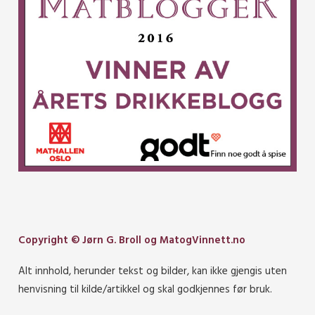
Copyright © Jørn G. Broll og MatogVinnett.no
Alt innhold, herunder tekst og bilder, kan ikke gjengis uten
henvisning til kilde/artikkel og skal godkjennes før bruk.