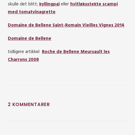
skulle det blitt;
kyllingpai
eller
hvitløksstekte scampi
med tomatvinagrette
.
Domaine de Bellene Saint-Romain Vieilles Vignes 2014
Domaine de Bellene
tidligere artikkel
Roche de Bellene Meursault les
Charrons 2008
2 KOMMENTARER