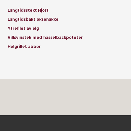
Langtidsstekt Hjort
Langtidsbakt oksenakke
Ytrefilet av elg
Villsvinstek med hasselbackpoteter
Helgrillet abbor