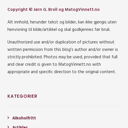
Copyright © Jørn G. Broll og MatogVinnett.no
Alt innhold, herunder tekst og bilder, kan ikke gjengis uten
henvisning til kilde/artikkel og skal godkjennes før bruk.
Unauthorized use and/or duplication of pictures without
written permission from this blog’s author and/or owner is
strictly prohibited. Photos may be used, provided that full
and clear credit is given to MatogVinnett.no with
appropriate and specific direction to the original content.
KATEGORIER
Alkoholfritt
Artikler