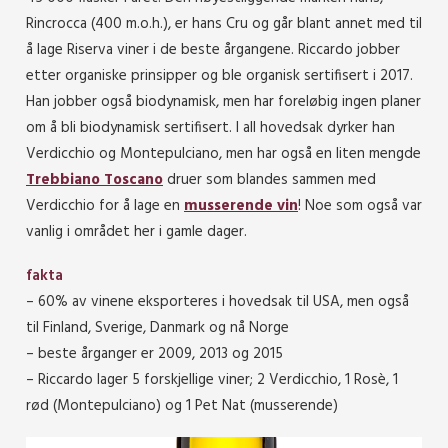
Rincrocca (400 m.o.h.), er hans Cru og går blant annet med til
å lage Riserva viner i de beste årgangene. Riccardo jobber
etter organiske prinsipper og ble organisk sertifisert i 2017.
Han jobber også biodynamisk, men har foreløbig ingen planer
om å bli biodynamisk sertifisert. I all hovedsak dyrker han
Verdicchio og Montepulciano, men har også en liten mengde
Trebbiano Toscano
druer som blandes sammen med
Verdicchio for å lage en
musserende vin
! Noe som også var
vanlig i området her i gamle dager.
fakta
– 60% av vinene eksporteres i hovedsak til USA, men også
til Finland, Sverige, Danmark og nå Norge
– beste årganger er 2009, 2013 og 2015
– Riccardo lager 5 forskjellige viner; 2 Verdicchio, 1 Rosè, 1
rød (Montepulciano) og 1 Pet Nat (musserende)