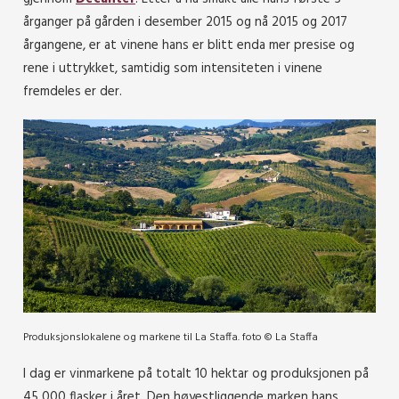
årganger på gården i desember 2015 og nå 2015 og 2017
årgangene, er at vinene hans er blitt enda mer presise og
rene i uttrykket, samtidig som intensiteten i vinene
fremdeles er der.
Produksjonslokalene og markene til La Staffa. foto © La Staffa
I dag er vinmarkene på totalt 10 hektar og produksjonen på
45 000 flasker i året. Den høyestliggende marken hans,