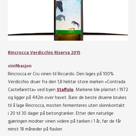
Rincrocca Verdicchio Riserva 2015
vinifikasjon
Rincrocca er Cru vinen til Riccardo. Den lages på 100%
Verdicchio druer fra den 1,8 hektar store marken «Contrada
Castellaretta» ved byen
Staffolo
. Markene ble plantet i 1972
og ligger på 442m over havet. Bare de beste druene brukes
til å lage Rincrocca, mosten fermenteres uten skinnkontakt
i
20 til 30 dager på
betongtanker. Etter den naturlige
gjæringen modner vinen videre på tanken i 1 år, før de får
minst 18 måneder på flasker.