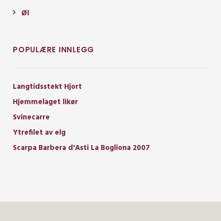
Øl
POPULÆRE INNLEGG
Langtidsstekt Hjort
Hjemmelaget likør
Svinecarre
Ytrefilet av elg
Scarpa Barbera d'Asti La Bogliona 2007