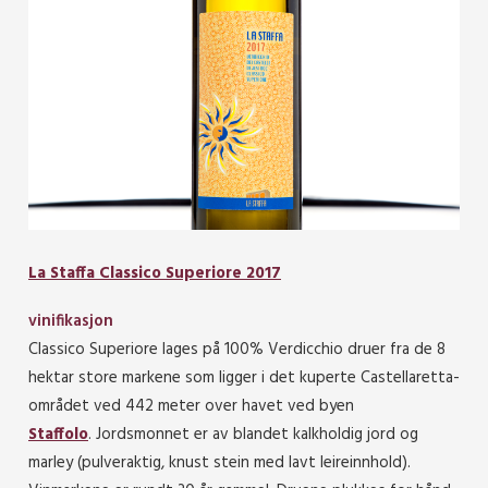
La Staffa Classico Superiore 2017
vinifikasjon
Classico Superiore lages på 100% Verdicchio druer fra de 8
hektar store markene som ligger i det kuperte Castellaretta-
området ved 442 meter over havet ved byen
Staffolo
. Jordsmonnet er av blandet kalkholdig jord og
marley (pulveraktig, knust stein med lavt leireinnhold).