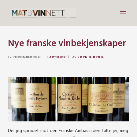
Nye franske vinbekjenskaper
Mat
Drikke
12. NOVEMBER 2013
|
I
ARTIKLER
|
AV
JØRN G. BROLL
Artikler
Lenker
Om vin
Om meg
Search
Der jeg spradet mot den Franske Ambassaden følte jeg meg