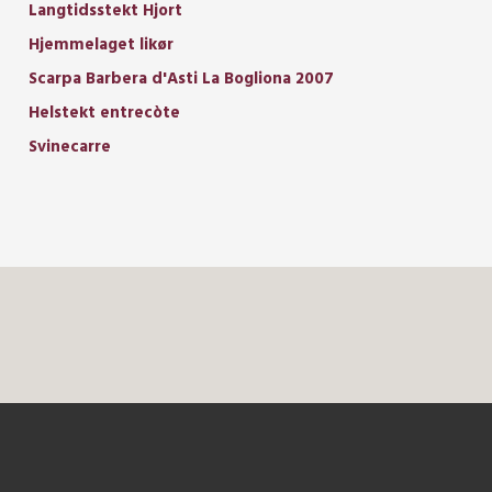
Langtidsstekt Hjort
Hjemmelaget likør
Scarpa Barbera d'Asti La Bogliona 2007
Helstekt entrecòte
Svinecarre