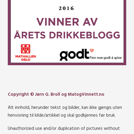
Copyright © Jørn G. Broll og MatogVinnett.no
Alt innhold, herunder tekst og bilder, kan ikke gjengis uten
henvisning til kilde/artikkel og skal godkjennes før bruk.
Unauthorized use and/or duplication of pictures without