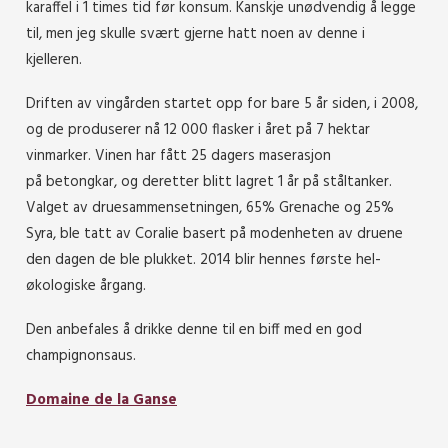
karaffel i 1 times tid før konsum. Kanskje unødvendig å legge
til, men jeg skulle svært gjerne hatt noen av denne i
kjelleren.
Driften av vingården startet opp for bare 5 år siden, i 2008,
og de produserer nå 12 000 flasker i året på 7 hektar
vinmarker. Vinen har fått 25 dagers maserasjon
på betongkar, og deretter blitt lagret 1 år på ståltanker.
Valget av druesammensetningen, 65% Grenache og 25%
Syra, ble tatt av Coralie basert på modenheten av druene
den dagen de ble plukket. 2014 blir hennes første hel-
økologiske årgang.
Den anbefales å drikke denne til en biff med en god
champignonsaus.
Domaine de la Ganse