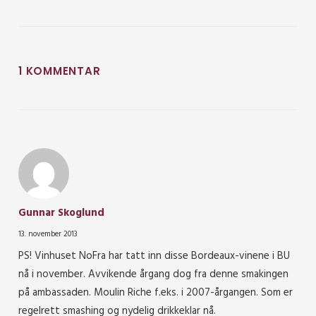
1 KOMMENTAR
Gunnar Skoglund
13. november 2013
PS! Vinhuset NoFra har tatt inn disse Bordeaux-vinene i BU
nå i november. Avvikende årgang dog fra denne smakingen
på ambassaden. Moulin Riche f.eks. i 2007-årgangen. Som er
regelrett smashing og nydelig drikkeklar nå.