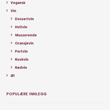
Vegansk
Vin
Dessertvin
Hvitvin
Musserende
Oransjevin
Portvin
Rosèvin
Rødvin
Øl
POPULÆRE INNLEGG