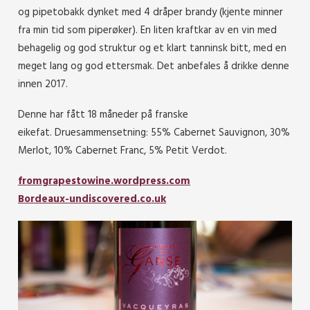
og pipetobakk dynket med 4 dråper brandy (kjente minner
fra min tid som piperøker). En liten kraftkar av en vin med
behagelig og god struktur og et klart tanninsk bitt, med en
meget lang og god ettersmak. Det anbefales å drikke denne
innen 2017.
Denne har fått 18 måneder på franske
eikefat. Druesammensetning: 55% Cabernet Sauvignon, 30%
Merlot, 10% Cabernet Franc, 5% Petit Verdot.
fromgrapestowine.wordpress.com
Bordeaux-undiscovered.co.uk