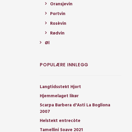
Oransjevin
Portvin
Rosèvin
Rødvin
Øl
POPULÆRE INNLEGG
Langtidsstekt Hjort
Hjemmelaget likør
Scarpa Barbera d'Asti La Bogliona
2007
Helstekt entrecòte
Tamellini Soave 2021