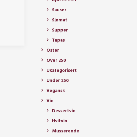
Kjøttretter
Sauser
Sjømat
Supper
Tapas
Oster
Over 250
Ukategorisert
Under 250
Vegansk
Vin
Dessertvin
Hvitvin
Musserende