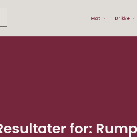
Mat
Drikke
Resultater for: Rump