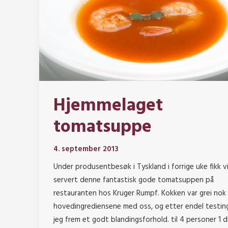
Hjemmelaget
tomatsuppe
4. september 2013
Under produsentbesøk i Tyskland i forrige uke fikk v
servert denne fantastisk gode tomatsuppen på
restauranten hos Kruger Rumpf. Kokken var grei nok 
hovedingrediensene med oss, og etter endel testin
jeg frem et godt blandingsforhold. til 4 personer 1 d