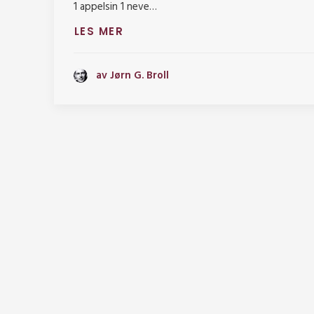
1 appelsin 1 neve…
LES MER
av Jørn G. Broll