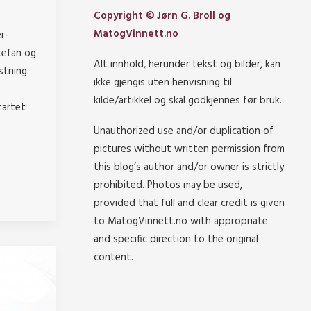
Copyright © Jørn G. Broll og
MatogVinnett.no
er-
tefan og
Alt innhold, herunder tekst og bilder, kan
stning.
ikke gjengis uten henvisning til
kilde/artikkel og skal godkjennes før bruk.
tartet
Unauthorized use and/or duplication of
pictures without written permission from
this blog’s author and/or owner is strictly
prohibited. Photos may be used,
provided that full and clear credit is given
to MatogVinnett.no with appropriate
and specific direction to the original
content.