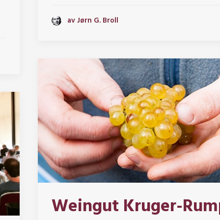
av Jørn G. Broll
Weingut Kruger-Rum