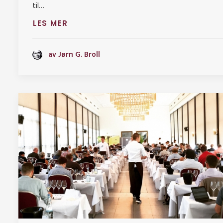
til…
LES MER
av Jørn G. Broll