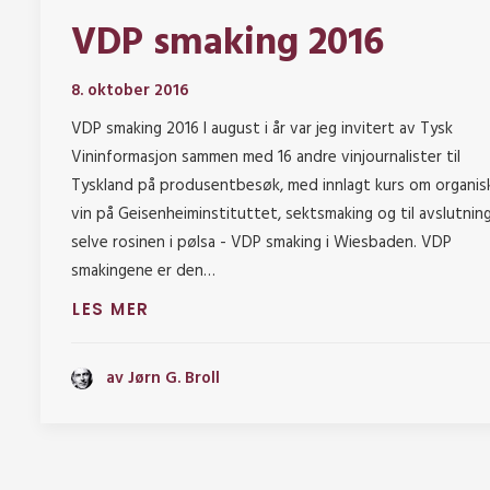
VDP smaking 2016
8. oktober 2016
VDP smaking 2016 I august i år var jeg invitert av Tysk
Vininformasjon sammen med 16 andre vinjournalister til
Tyskland på produsentbesøk, med innlagt kurs om organis
vin på Geisenheiminstituttet, sektsmaking og til avslutnin
selve rosinen i pølsa - VDP smaking i Wiesbaden. VDP
smakingene er den…
LES MER
av Jørn G. Broll