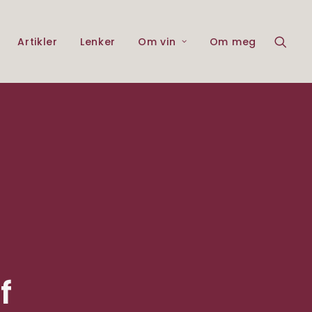
Artikler
Lenker
Om vin
Om meg
f