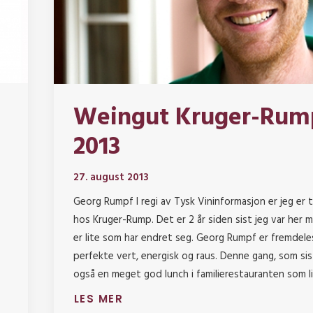
Weingut Kruger-Rum
2013
27. august 2013
Georg Rumpf I regi av Tysk Vininformasjon er jeg er t
hos Kruger-Rump. Det er 2 år siden sist jeg var her 
er lite som har endret seg. Georg Rumpf er fremdele
perfekte vert, energisk og raus. Denne gang, som sist
også en meget god lunch i familierestauranten som l
LES MER