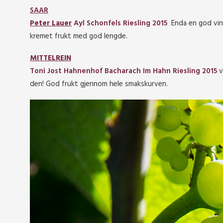
SAAR
Peter Lauer
Ayl Schonfels Riesling 2015
Enda en god vin 
kremet frukt med god lengde.
MITTELREIN
Toni Jost Hahnenhof Bacharach Im Hahn Riesling 2015
v
den! God frukt gjennom hele smakskurven.