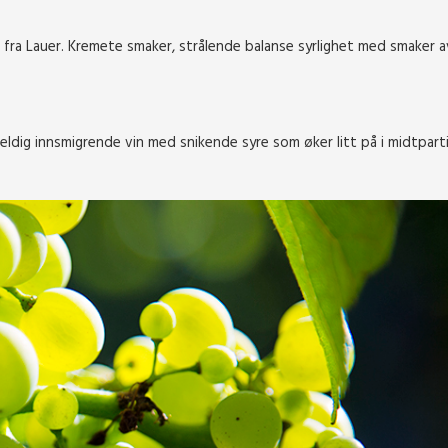
fra Lauer. Kremete smaker, strålende balanse syrlighet med smaker a
eldig innsmigrende vin med snikende syre som øker litt på i midtparti