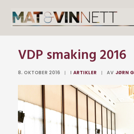
VDP smaking 2016
8. OKTOBER 2016
|
I
ARTIKLER
|
AV
JØRN G