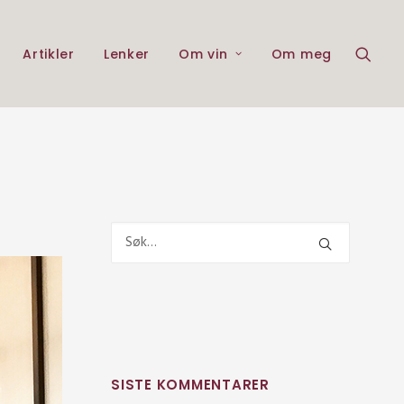
Artikler
Lenker
Om vin
Om meg
SISTE KOMMENTARER