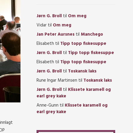
Jørn G. Broll
til
Om meg
Vidar
til
Om meg
Jan Peter Aursnes
til
Manchego
Elisabeth
til
Tipp topp fiskesuppe
Jørn G. Broll
til
Tipp topp fiskesuppe
Elisabeth
til
Tipp topp fiskesuppe
Jørn G. Broll
til
Toskansk laks
Rune Ingar Martinsen
til
Toskansk laks
Jørn G. Broll
til
Klissete karamell og
earl grey kake
Anne-Gunn
til
Klissete karamell og
earl grey kake
innlagt
VDP