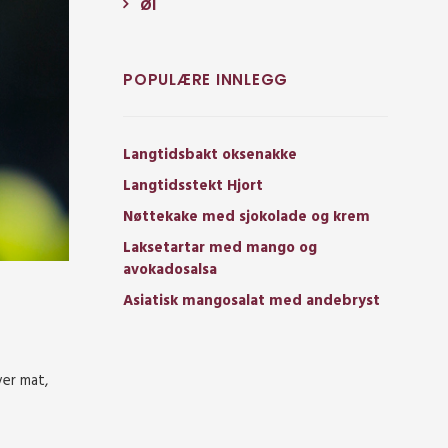
Øl
POPULÆRE INNLEGG
Langtidsbakt oksenakke
Langtidsstekt Hjort
Nøttekake med sjokolade og krem
Laksetartar med mango og
avokadosalsa
Asiatisk mangosalat med andebryst
ver mat,