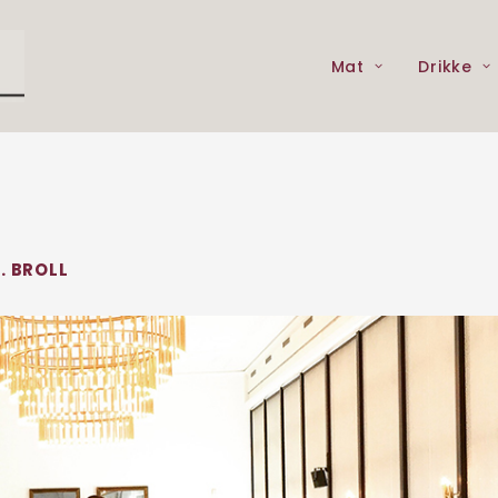
Mat
Drikke
. BROLL