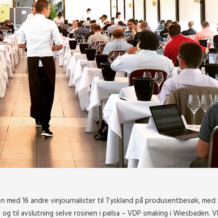
 med 16 andre vinjournalister til Tyskland på produsentbesøk, med 
 og til avslutning selve rosinen i pølsa – VDP smaking i Wiesbaden. 