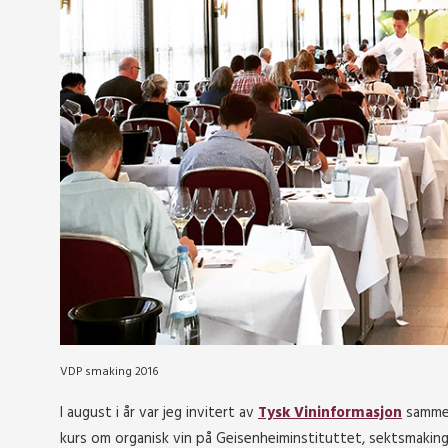
VDP smaking 2016
I august i år var jeg invitert av
Tysk Vininformasjon
sammen
kurs om organisk vin på Geisenheiminstituttet, sektsmaking