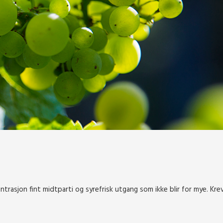
entrasjon fint midtparti og syrefrisk utgang som ikke blir for mye. Kre