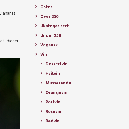
Oster
v ananas,
Over 250
Ukategorisert
Under 250
et, digger
Vegansk
Vin
Dessertvin
Hvitvin
Musserende
Oransjevin
Portvin
Rosèvin
Rødvin