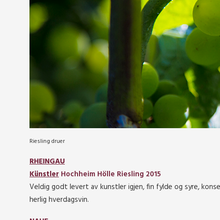
Riesling druer
RHEINGAU
Künstler
Hochheim Hölle Riesling 2015
Veldig godt levert av kunstler igjen, fin fylde og syre, kons
herlig hverdagsvin.