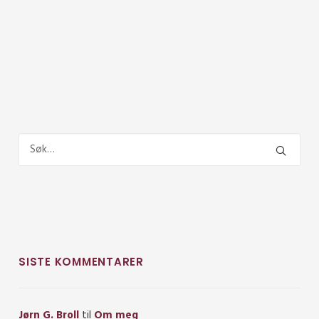
SISTE KOMMENTARER
Jørn G. Broll
til
Om meg