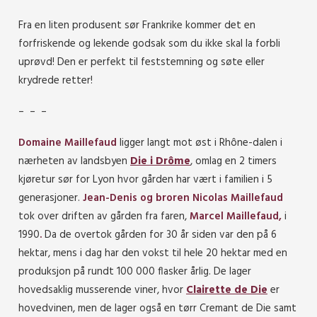
Fra en liten produsent sør Frankrike kommer det en
forfriskende og lekende godsak som du ikke skal la forbli
uprøvd! Den er perfekt til feststemning og søte eller
krydrede retter!
– – –
Domaine Maillefaud
ligger langt mot øst i Rhône-dalen i
nærheten av landsbyen
Die i Drôme
, omlag en 2 timers
kjøretur sør for Lyon hvor gården har vært i familien i 5
generasjoner.
Jean-Denis og broren Nicolas Maillefaud
tok over driften av gården fra faren,
Marcel
Maillefaud,
i
1990
.
Da de overtok gården for 30 år siden var den på 6
hektar, mens i dag har den vokst til hele 20 hektar med en
produksjon på rundt 100 000 flasker årlig. De lager
hovedsaklig musserende viner, hvor
Clairette de Die
er
hovedvinen, men de lager også en tørr Cremant de Die samt