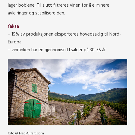
lager boblene. Til slutt filtreres vinen for å eliminere
avleiringer og stabilisere den.
fakta
– 15% av produksjonen eksporteres hovedsaklig til Nord-
Europa
– vinranken har en gjennomsnittsalder på 30-35 år
foto ©️ Fred-Girerd.com