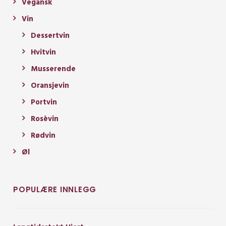
Vegansk
Vin
Dessertvin
Hvitvin
Musserende
Oransjevin
Portvin
Rosèvin
Rødvin
Øl
POPULÆRE INNLEGG