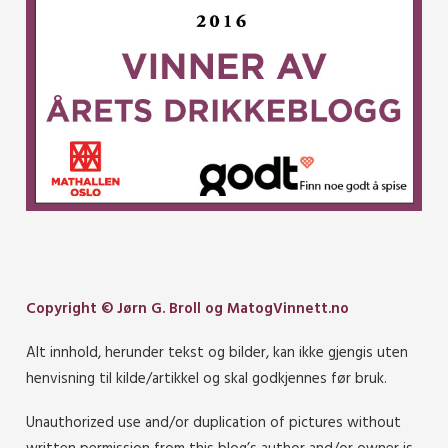
Copyright © Jørn G. Broll og MatogVinnett.no
Alt innhold, herunder tekst og bilder, kan ikke gjengis uten
henvisning til kilde/artikkel og skal godkjennes før bruk.
Unauthorized use and/or duplication of pictures without