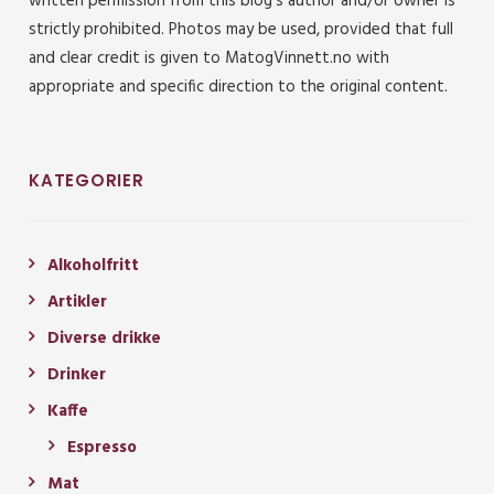
written permission from this blog’s author and/or owner is
strictly prohibited. Photos may be used, provided that full
and clear credit is given to MatogVinnett.no with
appropriate and specific direction to the original content.
KATEGORIER
Alkoholfritt
Artikler
Diverse drikke
Drinker
Kaffe
Espresso
Mat