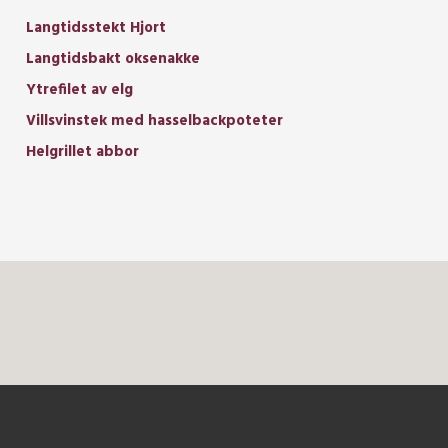
Langtidsstekt Hjort
Langtidsbakt oksenakke
Ytrefilet av elg
Villsvinstek med hasselbackpoteter
Helgrillet abbor