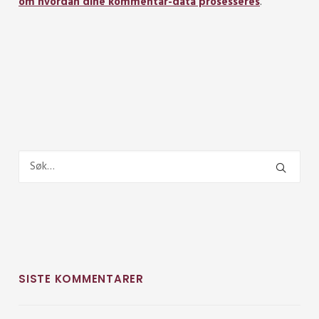
om hvordan dine kommentar-data prosesseres
.
SISTE KOMMENTARER