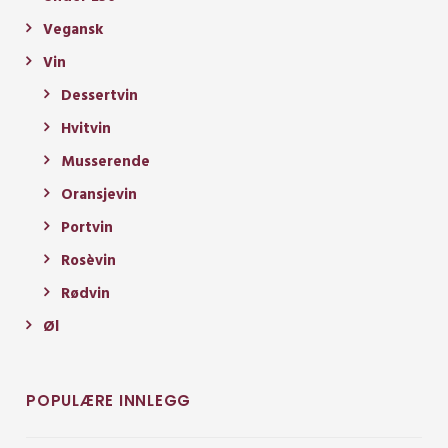
Vegansk
Vin
Dessertvin
Hvitvin
Musserende
Oransjevin
Portvin
Rosèvin
Rødvin
Øl
POPULÆRE INNLEGG