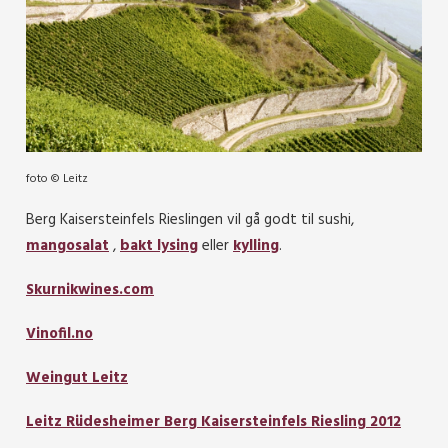
foto © Leitz
Berg Kaisersteinfels Rieslingen vil gå godt til sushi,
mangosalat
,
bakt lysing
eller
kylling
.
Skurnikwines.com
Vinofil.no
Weingut Leitz
Leitz Rüdesheimer Berg Kaisersteinfels Riesling 2012