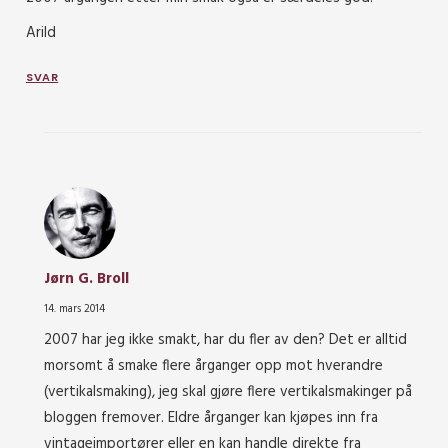
Arild
SVAR
Jørn G. Broll
14. mars 2014
2007 har jeg ikke smakt, har du fler av den? Det er alltid
morsomt å smake flere årganger opp mot hverandre
(vertikalsmaking), jeg skal gjøre flere vertikalsmakinger på
bloggen fremover. Eldre årganger kan kjøpes inn fra
vintageimportører eller en kan handle direkte fra