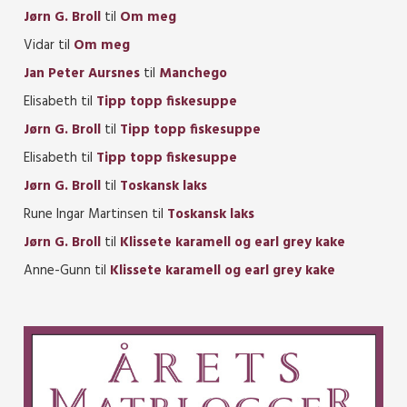
Jørn G. Broll
til
Om meg
Vidar
til
Om meg
Jan Peter Aursnes
til
Manchego
Elisabeth
til
Tipp topp fiskesuppe
Jørn G. Broll
til
Tipp topp fiskesuppe
Elisabeth
til
Tipp topp fiskesuppe
Jørn G. Broll
til
Toskansk laks
Rune Ingar Martinsen
til
Toskansk laks
Jørn G. Broll
til
Klissete karamell og earl grey kake
Anne-Gunn
til
Klissete karamell og earl grey kake