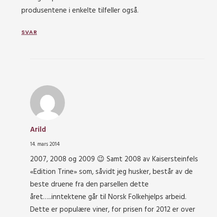
produsentene i enkelte tilfeller også.
SVAR
Arild
14. mars 2014
2007, 2008 og 2009 😉 Samt 2008 av Kaisersteinfels
«Edition Trine» som, såvidt jeg husker, består av de
beste druene fra den parsellen dette
året…..inntektene går til Norsk Folkehjelps arbeid.
Dette er populære viner, for prisen for 2012 er over