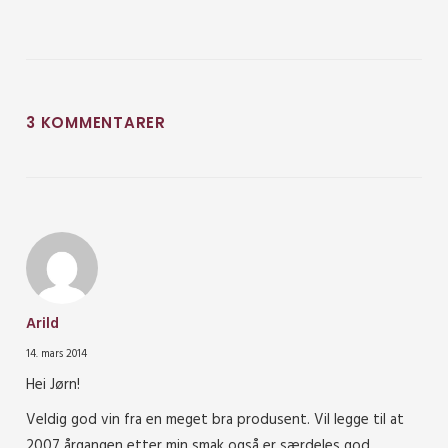
3 KOMMENTARER
Arild
14. mars 2014
Hei Jørn!
Veldig god vin fra en meget bra produsent. Vil legge til at
2007 årgangen etter min smak også er særdeles god.