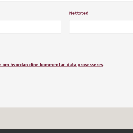
Nettsted
r om hvordan dine kommentar-data prosesseres
.