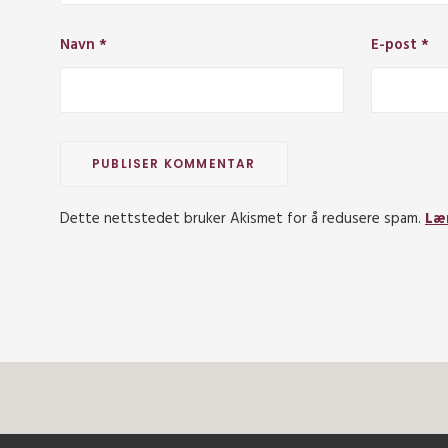
Navn
*
E-post
*
Dette nettstedet bruker Akismet for å redusere spam.
Læ