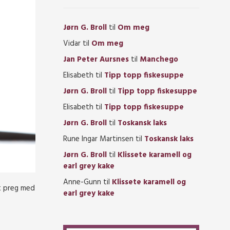
Jørn G. Broll
til
Om meg
Vidar
til
Om meg
Jan Peter Aursnes
til
Manchego
Elisabeth
til
Tipp topp fiskesuppe
Jørn G. Broll
til
Tipp topp fiskesuppe
Elisabeth
til
Tipp topp fiskesuppe
Jørn G. Broll
til
Toskansk laks
Rune Ingar Martinsen
til
Toskansk laks
Jørn G. Broll
til
Klissete karamell og
earl grey kake
Anne-Gunn
til
Klissete karamell og
et preg med
earl grey kake