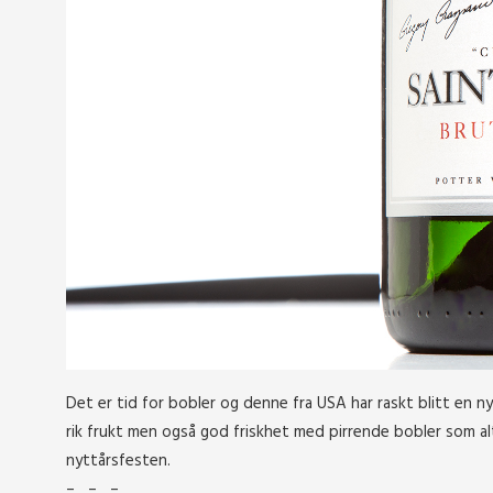
Det er tid for bobler og denne fra USA har raskt blitt en n
rik frukt men også god friskhet med pirrende bobler som alt
nyttårsfesten.
– – –