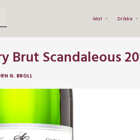
Mat
Drikke
ry Brut Scandaleous 20
RN G. BROLL