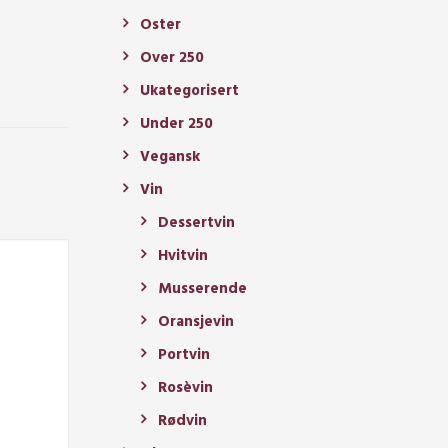
Oster
Over 250
Ukategorisert
Under 250
Vegansk
Vin
Dessertvin
Hvitvin
Musserende
Oransjevin
Portvin
Rosèvin
Rødvin