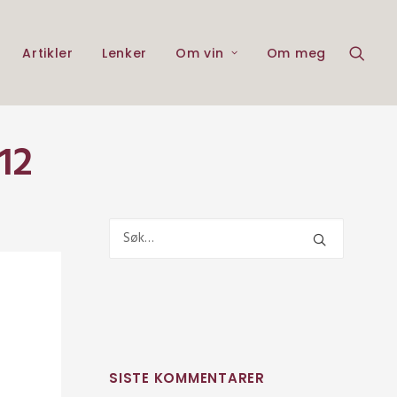
Artikler
Lenker
Om vin
Om meg
12
SISTE KOMMENTARER