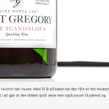
y favoritt her i huset. Med 10 år på baken har den fått et fint modn
 i alt gjør at den drikker godt alene men også passer til julemat og