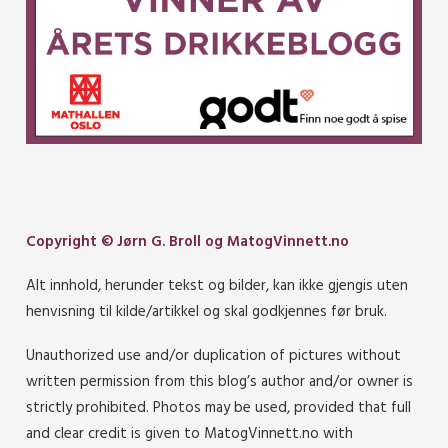
Copyright © Jørn G. Broll og MatogVinnett.no
Alt innhold, herunder tekst og bilder, kan ikke gjengis uten
henvisning til kilde/artikkel og skal godkjennes før bruk.
Unauthorized use and/or duplication of pictures without
written permission from this blog’s author and/or owner is
strictly prohibited. Photos may be used, provided that full
and clear credit is given to MatogVinnett.no with