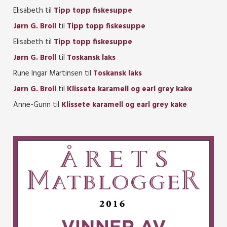
Elisabeth
til
Tipp topp fiskesuppe
Jørn G. Broll
til
Tipp topp fiskesuppe
Elisabeth
til
Tipp topp fiskesuppe
Jørn G. Broll
til
Toskansk laks
Rune Ingar Martinsen
til
Toskansk laks
Jørn G. Broll
til
Klissete karamell og earl grey kake
Anne-Gunn
til
Klissete karamell og earl grey kake