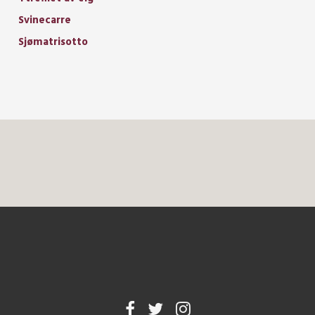
Svinecarre
Sjømatrisotto