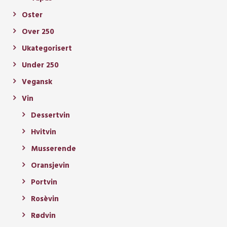
Oster
Over 250
Ukategorisert
Under 250
Vegansk
Vin
Dessertvin
Hvitvin
Musserende
Oransjevin
Portvin
Rosèvin
Rødvin