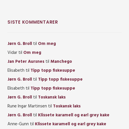
SISTE KOMMENTARER
Jørn G. Broll
til
Om meg
Vidar
til
Om meg
Jan Peter Aursnes
til
Manchego
Elisabeth
til
Tipp topp fiskesuppe
Jørn G. Broll
til
Tipp topp fiskesuppe
Elisabeth
til
Tipp topp fiskesuppe
Jørn G. Broll
til
Toskansk laks
Rune Ingar Martinsen
til
Toskansk laks
Jørn G. Broll
til
Klissete karamell og earl grey kake
Anne-Gunn
til
Klissete karamell og earl grey kake