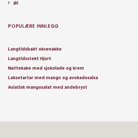
Øl
POPULÆRE INNLEGG
Langtidsbakt oksenakke
Langtidsstekt Hjort
Nøttekake med sjokolade og krem
Laksetartar med mango og avokadosalsa
Asiatisk mangosalat med andebryst