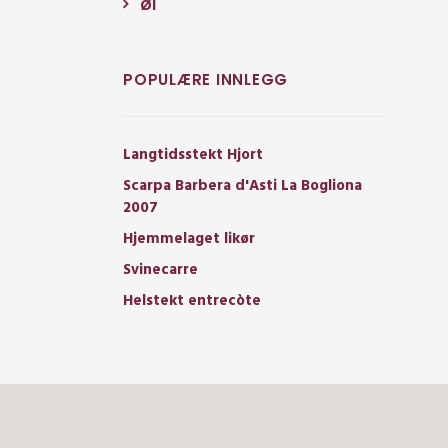
Øl
POPULÆRE INNLEGG
Langtidsstekt Hjort
Scarpa Barbera d'Asti La Bogliona
2007
Hjemmelaget likør
Svinecarre
Helstekt entrecòte