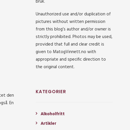
bruk.
Unauthorized use and/or duplication of
pictures without written permission
from this blog’s author and/or owner is
strictly prohibited. Photos may be used,
provided that full and clear credit is
given to MatogVinnett.no with
appropriate and specific direction to
the original content.
KATEGORIER
ttet den
også. En
Alkoholfritt
Artikler