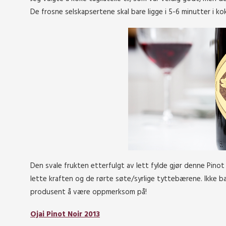
De frosne selskapsertene skal bare ligge i 5-6 minutter i kok
Den svale frukten etterfulgt av lett fylde gjør denne Pinot 
lette kraften og de rørte søte/syrlige tyttebærene. Ikke b
produsent å være oppmerksom på!
Ojai Pinot Noir 2013