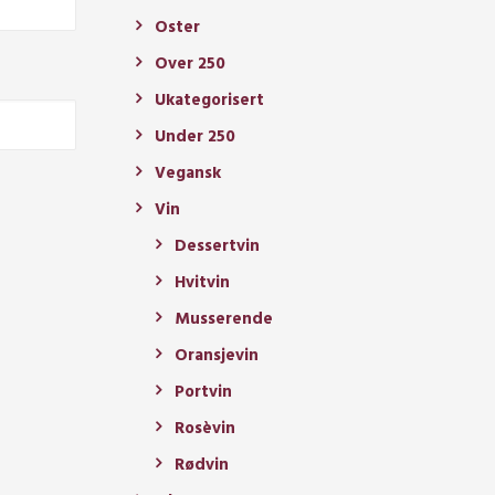
Oster
Over 250
Ukategorisert
Under 250
Vegansk
Vin
Dessertvin
Hvitvin
Musserende
Oransjevin
Portvin
Rosèvin
Rødvin