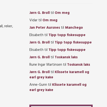
Jørn G. Broll
til
Om meg
Vidar
til
Om meg
l, reker,
Jan Peter Aursnes
til
Manchego
Elisabeth
til
Tipp topp fiskesuppe
Jørn G. Broll
til
Tipp topp fiskesuppe
Elisabeth
til
Tipp topp fiskesuppe
Jørn G. Broll
til
Toskansk laks
Rune Ingar Martinsen
til
Toskansk laks
Jørn G. Broll
til
Klissete karamell og
earl grey kake
Anne-Gunn
til
Klissete karamell og
earl grey kake