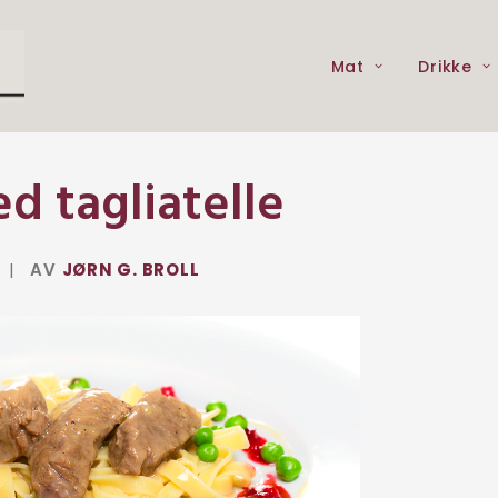
Mat
Drikke
d tagliatelle
|
AV
JØRN G. BROLL