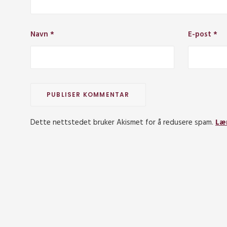
Navn
*
E-post
*
Dette nettstedet bruker Akismet for å redusere spam.
Læ