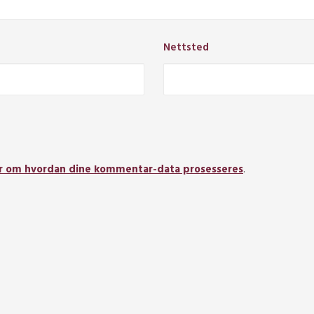
Nettsted
r om hvordan dine kommentar-data prosesseres
.