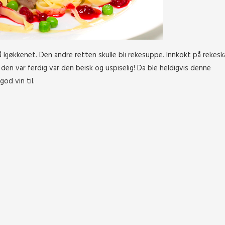
jøkkenet. Den andre retten skulle bli rekesuppe. Innkokt på rekeskal
en var ferdig var den beisk og uspiselig! Da ble heldigvis denne
od vin til.