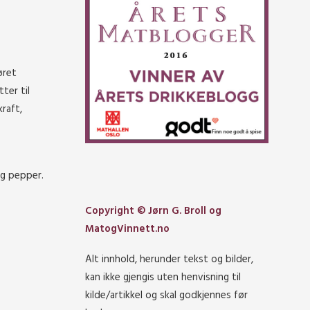
øret
ter til
raft,
og pepper.
Copyright © Jørn G. Broll og
MatogVinnett.no
Alt innhold, herunder tekst og bilder,
kan ikke gjengis uten henvisning til
kilde/artikkel og skal godkjennes før