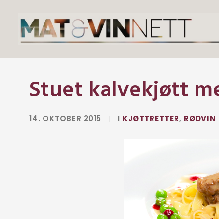
Stuet kalvekjøtt me
14. OKTOBER 2015
|
I
KJØTTRETTER
,
RØDVIN