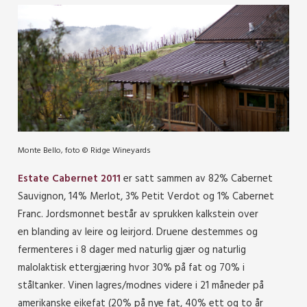
Monte Bello, foto © Ridge Wineyards
Estate Cabernet 2011
er satt sammen av 82% Cabernet
Sauvignon, 14% Merlot, 3% Petit Verdot og 1% Cabernet
Franc. Jordsmonnet består av sprukken kalkstein over
en blanding av leire og leirjord. Druene destemmes og
fermenteres i 8 dager med naturlig gjær og naturlig
malolaktisk ettergjæring hvor 30% på fat og 70% i
ståltanker. Vinen lagres/modnes videre i 21 måneder på
amerikanske eikefat (20% på nye fat, 40% ett og to år