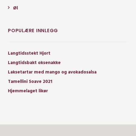
Øl
POPULÆRE INNLEGG
Langtidsstekt Hjort
Langtidsbakt oksenakke
Laksetartar med mango og avokadosalsa
Tamellini Soave 2021
Hjemmelaget likør