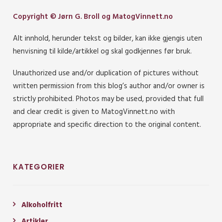
Copyright © Jørn G. Broll og MatogVinnett.no
Alt innhold, herunder tekst og bilder, kan ikke gjengis uten
henvisning til kilde/artikkel og skal godkjennes før bruk.
Unauthorized use and/or duplication of pictures without
written permission from this blog’s author and/or owner is
strictly prohibited. Photos may be used, provided that full
and clear credit is given to MatogVinnett.no with
appropriate and specific direction to the original content.
KATEGORIER
Alkoholfritt
Artikler