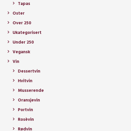
Tapas
Oster
Over 250
Ukategorisert
Under 250
Vegansk
Vin
Dessertvin
Hvitvin
Musserende
Oransjevin
Portvin
Rosèvin
Rødvin