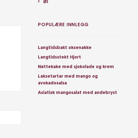
Øl
POPULÆRE INNLEGG
Langtidsbakt oksenakke
Langtidsstekt Hjort
Nøttekake med sjokolade og krem
Laksetartar med mango og
avokadosalsa
Asiatisk mangosalat med andebryst