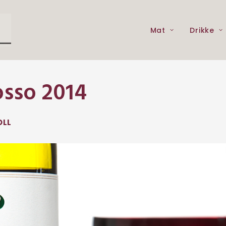
Mat
Drikke
osso 2014
OLL