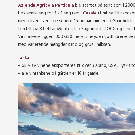
Azienda Agricola Perticaia
ble startet så sent som i 2000
bestemte seg for å slå seg ned i
Casale
i Umbria. Utgangsp
med oliventrær. I de senere årene har imidlertid Guardigli 
fordelt på 8 hektar Montefalco Sagrantino DOCG og 9 hekt
Vinmarkene ligger i 300-350 meters høyde i godt drenerte 
med varierende mengder sand og grus i miksen.
fakta
– 65% av vinene eksporteres til over 30 land, USA, Tyskland,
– alle vinrankene på gården er 16 år gamle