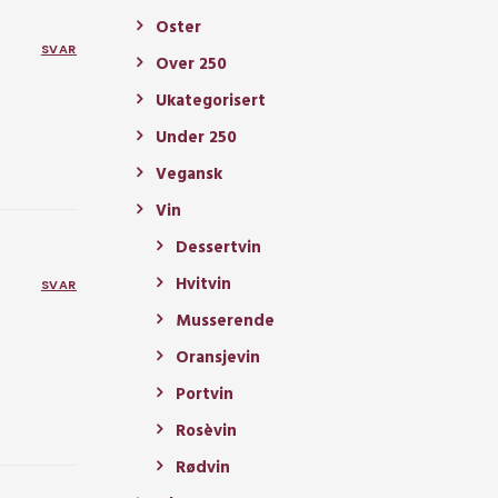
Oster
SVAR
Over 250
Ukategorisert
Under 250
Vegansk
Vin
Dessertvin
Hvitvin
SVAR
Musserende
Oransjevin
Portvin
Rosèvin
Rødvin