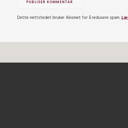
Dette nettstedet bruker Akismet for å redusere spam.
Læ