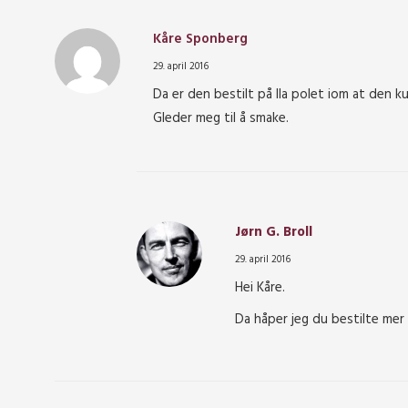
Kåre Sponberg
29. april 2016
Da er den bestilt på Ila polet iom at den kun
Gleder meg til å smake.
Jørn G. Broll
29. april 2016
Hei Kåre.
Da håper jeg du bestilte mer 