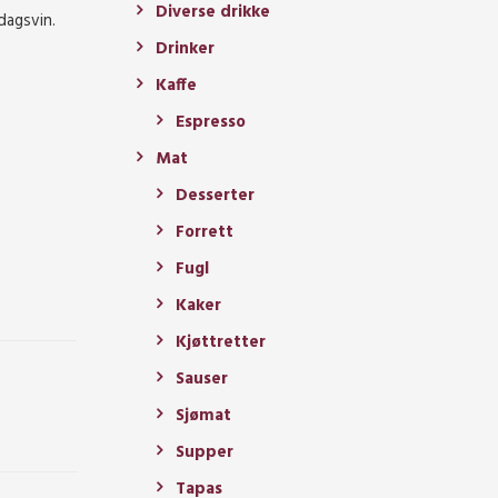
Diverse drikke
dagsvin.
Drinker
Kaffe
Espresso
Mat
Desserter
Forrett
Fugl
Kaker
Kjøttretter
Sauser
Sjømat
Supper
Tapas