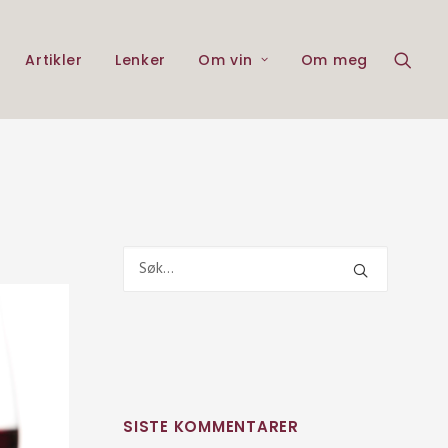
Artikler
Lenker
Om vin
Om meg
SISTE KOMMENTARER