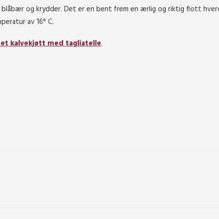
blåbær og krydder. Det er en bent frem en ærlig og riktig flott hver
mperatur av 16° C.
et kalvekjøtt med tagliatelle
.