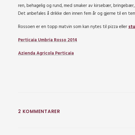
ren, behagelig og rund, med smaker av kirsebær, bringebær, 
Det anbefales å drikke den innen fem år og gjerne til en te
Rossoen er en topp matvin som kan nytes til pizza eller
stu
Perticaia Umbria Rosso 2014
Azienda Agricola Perticaia
2 KOMMENTARER