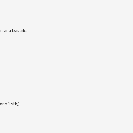
 er å bestiile.
enn 1 stk;)