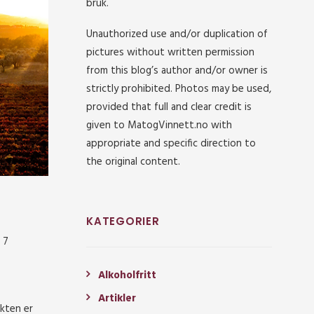
bruk.
Unauthorized use and/or duplication of
pictures without written permission
from this blog’s author and/or owner is
strictly prohibited. Photos may be used,
provided that full and clear credit is
given to MatogVinnett.no with
appropriate and specific direction to
the original content.
KATEGORIER
 7
Alkoholfritt
Artikler
ukten er