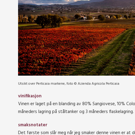
Utsikt over Perticaia markene, foto © Azienda Agricola Perticaia
vinifikasjon
Vinen er laget på en blanding av 80% Sangiovese, 10% Colo
måneders lagring på ståltanker og 3 måneders flaskelagring.
smaksnotater
Det første som slår meg når jeg smaker denne vinen er at de