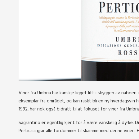
Viner fra Umbria har kanskje ligget litt i skyggen av naboen
eksemplar fra området, og kan raskt bli en ny hverdagsvin 
1992, har nok også bidratt til at fokuset for viner fra Umbri
Sagrantino er egentlig kjent for å være vanskelig å dyrke. Dr
Perticaia gjør alle fordommer til skamme med denne vinen. He