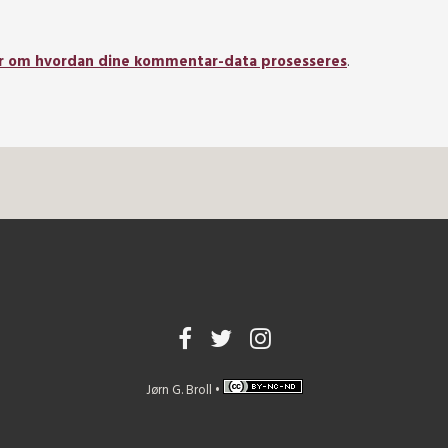
r om hvordan dine kommentar-data prosesseres
.
Jørn G. Broll •