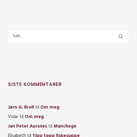
SISTE KOMMENTARER
Jørn G. Broll
til
Om meg
Vidar
til
Om meg
Jan Peter Aursnes
til
Manchego
Elisabeth
til
Tipp topp fiskesuppe