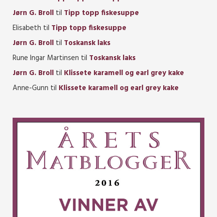
Jørn G. Broll
til
Tipp topp fiskesuppe
Elisabeth
til
Tipp topp fiskesuppe
Jørn G. Broll
til
Toskansk laks
Rune Ingar Martinsen
til
Toskansk laks
Jørn G. Broll
til
Klissete karamell og earl grey kake
Anne-Gunn
til
Klissete karamell og earl grey kake