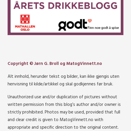
Copyright © Jørn G. Broll og MatogVinnett.no
Alt innhold, herunder tekst og bilder, kan ikke gjengis uten
henvisning til kilde/artikkel og skal godkjennes før bruk.
Unauthorized use and/or duplication of pictures without
written permission from this blog’s author and/or owner is
strictly prohibited. Photos may be used, provided that full
and clear credit is given to MatogVinnett.no with
appropriate and specific direction to the original content.