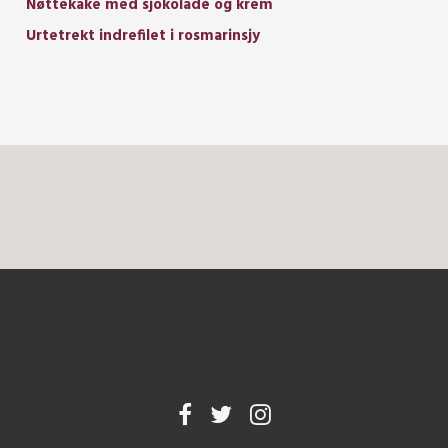
Nøttekake med sjokolade og krem
Urtetrekt indrefilet i rosmarinsjy