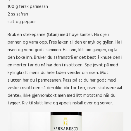
100 g fersk parmesan
2 ss safran
salt og pepper
Bruk en stekepanne (titan) med høye kanter. Ha olje i
pannen og varm opp. Fres løken til den er myk og gyllen. Ha i
risen og vend godt sammen. Ha i vin, litt om gangen, og la
den koke inn. Bruker du safranstrå er det best å knuse den i
en morter før du nå har den i risottoen. Spe jevnt på med
kyllingkraft mens du hele tiden vender om risen. Mot
slutten har du i parmesanen. Pass på at du har godt med
veske i risottoen så den ikke blir for tørr, risen skal være «al
dente», ikke gjennomkokt men med litt motstand når du
tygger. Riv til slutt lime og appelsinskall over og server.