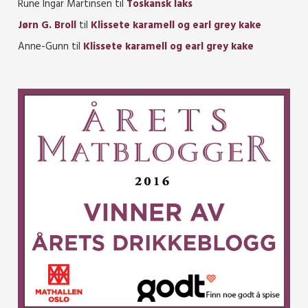
Rune Ingar Martinsen
til
Toskansk laks
Jørn G. Broll
til
Klissete karamell og earl grey kake
Anne-Gunn
til
Klissete karamell og earl grey kake