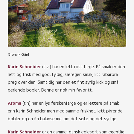
Grønvik Gård
Karin Schneider
(t.v.) har en lett rosa farge. På smak er den
lett og frisk med god, fyldig, særegen smak, litt rabarbra
preg over den. Samtidig har den et fint syrlig kick og små
perlende bobler. Denne er nok min favoritt.
Aroma
(t.h) har en lys ferskenfarge og er lettere på smak
enn Karin Schneider men med samme friskhet, lett pirrende
bobler og en fin balanse mellom det søte og det syrlige.
Karin Schneider
er en gammel dansk eplesort som egentlig