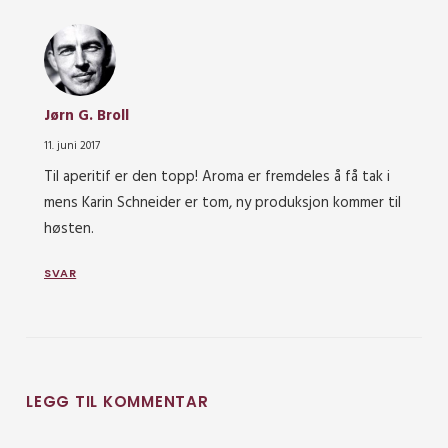
Jørn G. Broll
11. juni 2017
Til aperitif er den topp! Aroma er fremdeles å få tak i
mens Karin Schneider er tom, ny produksjon kommer til
høsten.
SVAR
LEGG TIL KOMMENTAR