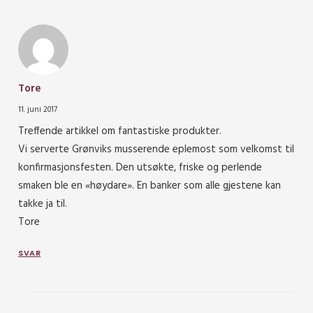
Tore
11. juni 2017
Treffende artikkel om fantastiske produkter.
Vi serverte Grønviks musserende eplemost som velkomst til
konfirmasjonsfesten. Den utsøkte, friske og perlende
smaken ble en «høydare». En banker som alle gjestene kan
takke ja til.
Tore
SVAR