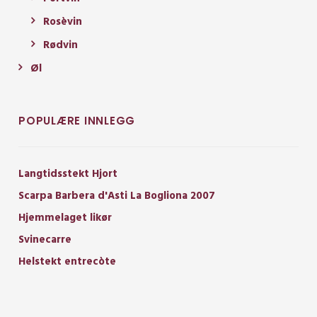
Rosèvin
Rødvin
Øl
POPULÆRE INNLEGG
Langtidsstekt Hjort
Scarpa Barbera d'Asti La Bogliona 2007
Hjemmelaget likør
Svinecarre
Helstekt entrecòte