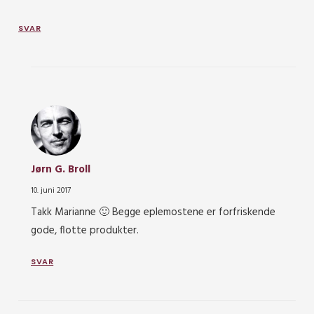
SVAR
Jørn G. Broll
10. juni 2017
Takk Marianne 🙂 Begge eplemostene er forfriskende
gode, flotte produkter.
SVAR