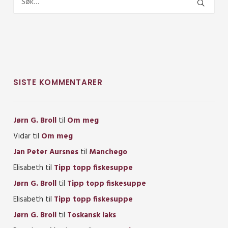
SISTE KOMMENTARER
Jørn G. Broll
til
Om meg
Vidar
til
Om meg
Jan Peter Aursnes
til
Manchego
Elisabeth
til
Tipp topp fiskesuppe
Jørn G. Broll
til
Tipp topp fiskesuppe
Elisabeth
til
Tipp topp fiskesuppe
Jørn G. Broll
til
Toskansk laks