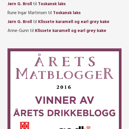
Jørn G. Broll
til
Toskansk laks
Rune Ingar Martinsen
til
Toskansk laks
Jørn G. Broll
til
Klissete karamell og earl grey kake
Anne-Gunn
til
Klissete karamell og earl grey kake