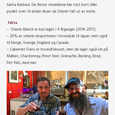
Santa Barbara. De fleste vinrankene ble tatt bort eller
podet over til andre druer da Chenin falt ut av mote.
fakta
– Chenin Blanck er kun laget i 4 årganger (2014-2017)
– 20% av vinene eksporteres i hovedsak til Japan, men også
til Norge, Sverige, England og Canada.
– Cabernet Franc er hovedfokuset, men de lager også vin på
Malbec, Chardonnay, Pinot Noir, Grenache, Riesling, Rose,
Pet-Nat, med mer