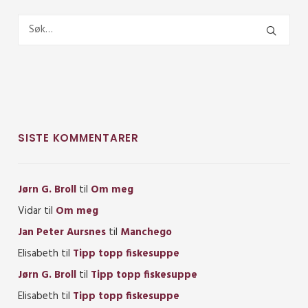
SISTE KOMMENTARER
Jørn G. Broll
til
Om meg
Vidar
til
Om meg
Jan Peter Aursnes
til
Manchego
Elisabeth
til
Tipp topp fiskesuppe
Jørn G. Broll
til
Tipp topp fiskesuppe
Elisabeth
til
Tipp topp fiskesuppe