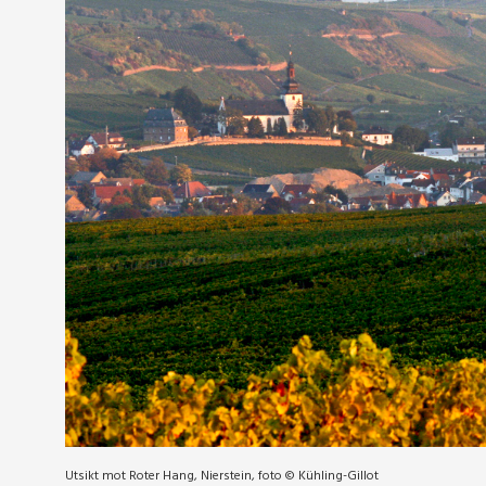
Utsikt mot Roter Hang, Nierstein, foto © Kühling-Gillot