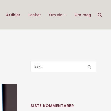
Artikler
Lenker
Om vin
Om meg
SISTE KOMMENTARER