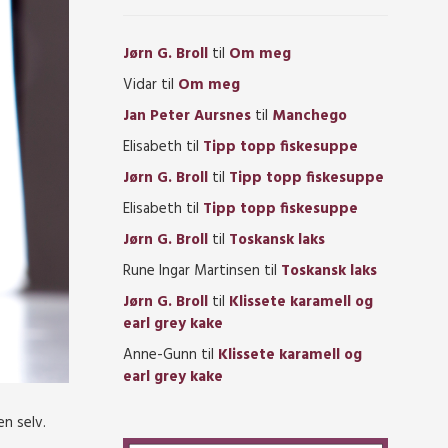
Jørn G. Broll
til
Om meg
Vidar
til
Om meg
Jan Peter Aursnes
til
Manchego
Elisabeth
til
Tipp topp fiskesuppe
Jørn G. Broll
til
Tipp topp fiskesuppe
Elisabeth
til
Tipp topp fiskesuppe
Jørn G. Broll
til
Toskansk laks
Rune Ingar Martinsen
til
Toskansk laks
Jørn G. Broll
til
Klissete karamell og
earl grey kake
Anne-Gunn
til
Klissete karamell og
earl grey kake
en selv.