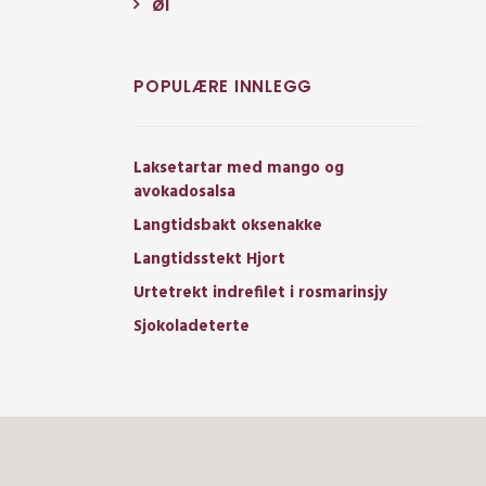
Øl
POPULÆRE INNLEGG
Laksetartar med mango og
avokadosalsa
Langtidsbakt oksenakke
Langtidsstekt Hjort
Urtetrekt indrefilet i rosmarinsjy
Sjokoladeterte