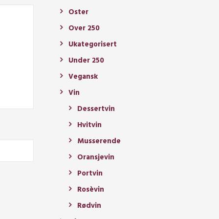
Oster
Over 250
Ukategorisert
Under 250
Vegansk
Vin
Dessertvin
Hvitvin
Musserende
Oransjevin
Portvin
Rosèvin
Rødvin