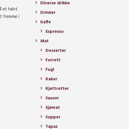
Diverse drikke
å et halvt
Drinker
st fremme i
Kaffe
Espresso
Mat
Desserter
Forrett
Fugl
Kaker
Kjøttretter
Sauser
Sjømat
Supper
Tapas