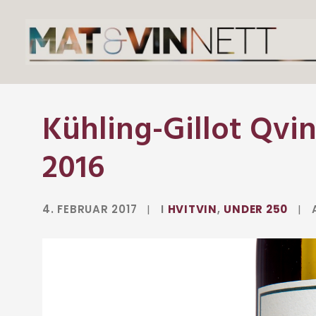
Kühling-Gillot Qvin
2016
4. FEBRUAR 2017
|
I
HVITVIN
,
UNDER 250
|