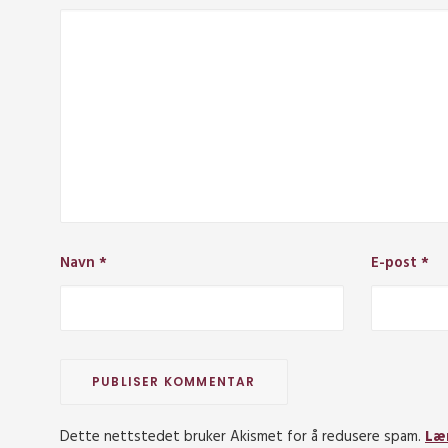
Navn
*
E-post
*
Dette nettstedet bruker Akismet for å redusere spam.
Læ