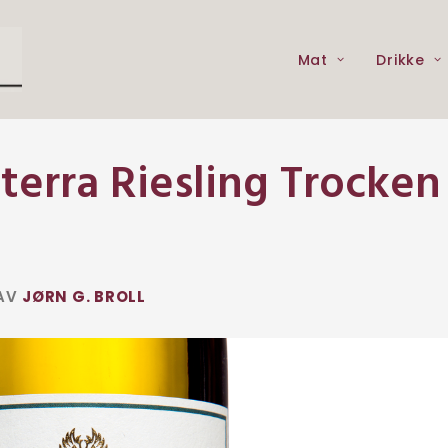
Mat
Drikke
terra Riesling Trocken
AV
JØRN G. BROLL