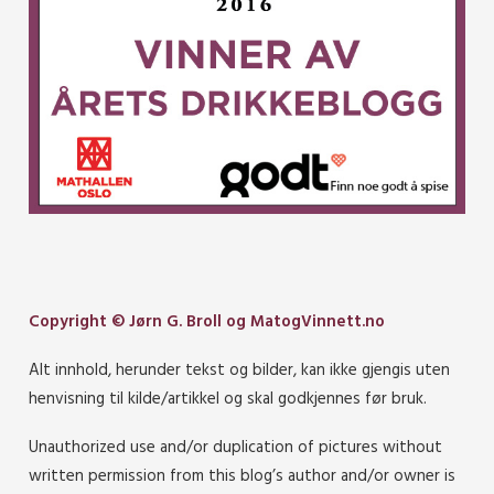
Copyright © Jørn G. Broll og MatogVinnett.no
Alt innhold, herunder tekst og bilder, kan ikke gjengis uten
henvisning til kilde/artikkel og skal godkjennes før bruk.
Unauthorized use and/or duplication of pictures without
written permission from this blog’s author and/or owner is