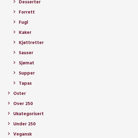
Desserter
Forrett
Fugl
Kaker
Kjøttretter
Sauser
Sjømat
Supper
Tapas
Oster
Over 250
Ukategorisert
Under 250
Vegansk