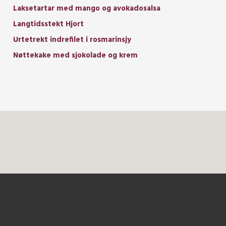
Laksetartar med mango og avokadosalsa
Langtidsstekt Hjort
Urtetrekt indrefilet i rosmarinsjy
Nøttekake med sjokolade og krem