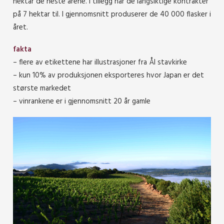
hektar de neste årene. I tillegg har de langsiktige kontrakter
på 7 hektar til. I gjennomsnitt produserer de 40 000 flasker i
året.
fakta
– flere av etikettene har illustrasjoner fra Ål stavkirke
– kun 10% av produksjonen eksporteres hvor Japan er det
største markedet
– vinrankene er i gjennomsnitt 20 år gamle