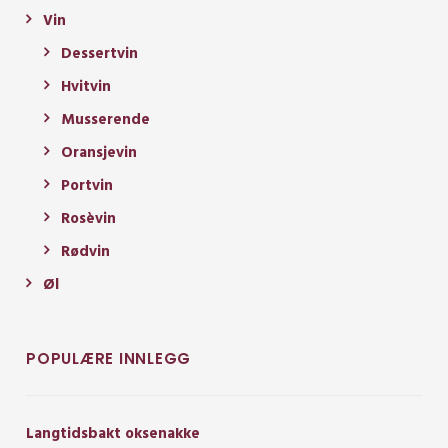
Vin
Dessertvin
Hvitvin
Musserende
Oransjevin
Portvin
Rosèvin
Rødvin
Øl
POPULÆRE INNLEGG
Langtidsbakt oksenakke