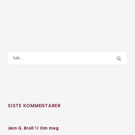
SISTE KOMMENTARER
Jørn G. Broll
til
Om meg