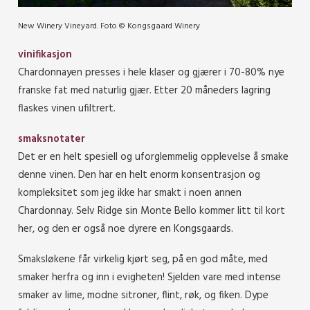
New Winery Vineyard. Foto © Kongsgaard Winery
vinifikasjon
Chardonnayen presses i hele klaser og gjærer i 70-80% nye
franske fat med naturlig gjær. Etter 20 måneders lagring
flaskes vinen ufiltrert.
smaksnotater
Det er en helt spesiell og uforglemmelig opplevelse å smake
denne vinen. Den har en helt enorm konsentrasjon og
kompleksitet som jeg ikke har smakt i noen annen
Chardonnay. Selv Ridge sin Monte Bello kommer litt til kort
her, og den er også noe dyrere en Kongsgaards.
Smaksløkene får virkelig kjørt seg, på en god måte, med
smaker herfra og inn i evigheten! Sjelden vare med intense
smaker av lime, modne sitroner, flint, røk, og fiken. Dype