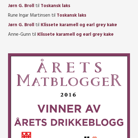
Jørn G. Broll
til
Toskansk laks
Rune Ingar Martinsen
til
Toskansk laks
Jørn G. Broll
til
Klissete karamell og earl grey kake
Anne-Gunn
til
Klissete karamell og earl grey kake