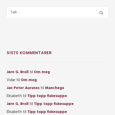
SISTE KOMMENTARER
Jørn G. Broll
til
Om meg
Vidar
til
Om meg
Jan Peter Aursnes
til
Manchego
Elisabeth
til
Tipp topp fiskesuppe
Jørn G. Broll
til
Tipp topp fiskesuppe
Elisabeth
til
Tipp topp fiskesuppe