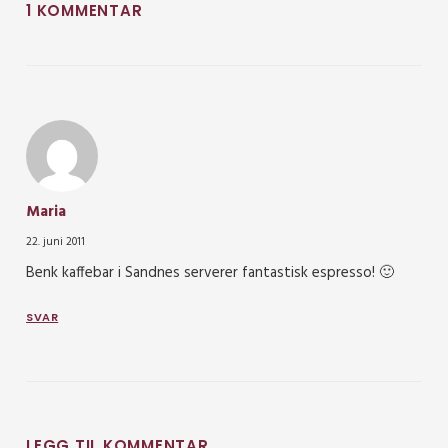
1 KOMMENTAR
Maria
22. juni 2011
Benk kaffebar i Sandnes serverer fantastisk espresso! 🙂
SVAR
LEGG TIL KOMMENTAR