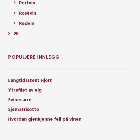
Portvin
Rosèvin
Rødvin
Øl
POPULÆRE INNLEGG
Langtidsstekt Hjort
Ytrefilet av elg
Svinecarre
Sjømatrisotto
Hvordan gjenkjenne feil på vinen