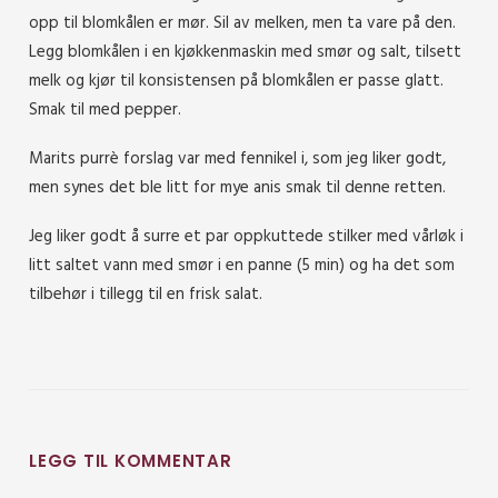
opp til blomkålen er mør. Sil av melken, men ta vare på den.
Legg blomkålen i en kjøkkenmaskin med smør og salt, tilsett
melk og kjør til konsistensen på blomkålen er passe glatt.
Smak til med pepper.
Marits purrè forslag var med fennikel i, som jeg liker godt,
men synes det ble litt for mye anis smak til denne retten.
Jeg liker godt å surre et par oppkuttede stilker med vårløk i
litt saltet vann med smør i en panne (5 min) og ha det som
tilbehør i tillegg til en frisk salat.
LEGG TIL KOMMENTAR