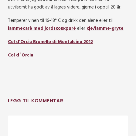
utvilsomt ha godt av å lagres videre, gjerne i opptil 20 år.
Temperer vinen til 16-18° C og drikk den alene eller til
lammecarè med jordskokkpurè
eller
kje/lamme-gryte
.
Col d’Orcia Brunello di Montalcino 2012
Col d`Orcia
LEGG TIL KOMMENTAR