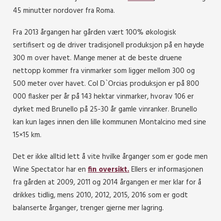
45 minutter nordover fra Roma.
Fra 2013 årgangen har gården vært 100% økologisk
sertifisert og de driver tradisjonell produksjon på en høyde
300 m over havet. Mange mener at de beste druene
nettopp kommer fra vinmarker som ligger mellom 300 og
500 meter over havet. Col D`Orcias produksjon er på 800
000 flasker per år på 143 hektar vinmarker, hvorav 106 er
dyrket med Brunello på 25-30 år gamle vinranker. Brunello
kan kun lages innen den lille kommunen Montalcino med sine
15×15 km.
Det er ikke alltid lett å vite hvilke årganger som er gode men
Wine Spectator har en
fin oversikt.
Ellers er informasjonen
fra gården at 2009, 2011 og 2014 årgangen er mer klar for å
drikkes tidlig, mens 2010, 2012, 2015, 2016 som er godt
balanserte årganger, trenger gjerne mer lagring.