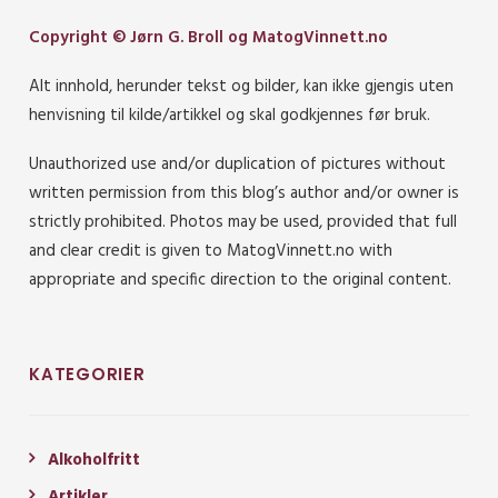
Copyright © Jørn G. Broll og MatogVinnett.no
Alt innhold, herunder tekst og bilder, kan ikke gjengis uten
henvisning til kilde/artikkel og skal godkjennes før bruk.
Unauthorized use and/or duplication of pictures without
written permission from this blog’s author and/or owner is
strictly prohibited. Photos may be used, provided that full
and clear credit is given to MatogVinnett.no with
appropriate and specific direction to the original content.
KATEGORIER
Alkoholfritt
Artikler