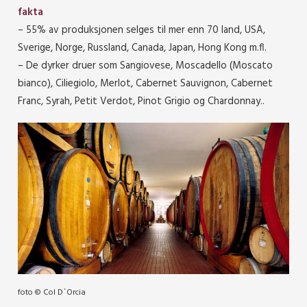
fakta
– 55% av produksjonen selges til mer enn 70 land, USA,
Sverige, Norge, Russland, Canada, Japan, Hong Kong m.fl.
– De dyrker druer som Sangiovese, Moscadello (Moscato
bianco), Ciliegiolo, Merlot, Cabernet Sauvignon, Cabernet
Franc, Syrah, Petit Verdot, Pinot Grigio og Chardonnay..
foto © Col D`Orcia