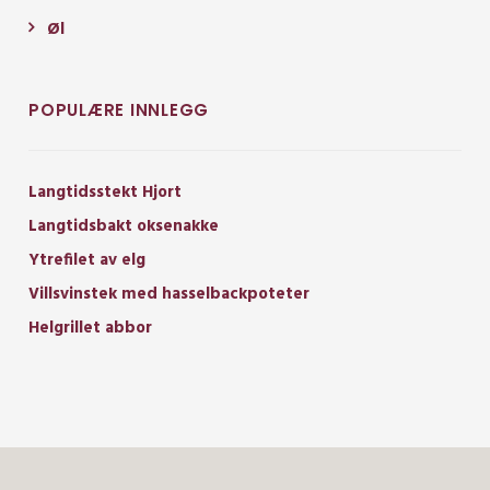
Øl
POPULÆRE INNLEGG
Langtidsstekt Hjort
Langtidsbakt oksenakke
Ytrefilet av elg
Villsvinstek med hasselbackpoteter
Helgrillet abbor