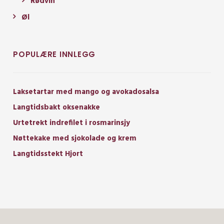
Rødvin
Øl
POPULÆRE INNLEGG
Laksetartar med mango og avokadosalsa
Langtidsbakt oksenakke
Urtetrekt indrefilet i rosmarinsjy
Nøttekake med sjokolade og krem
Langtidsstekt Hjort