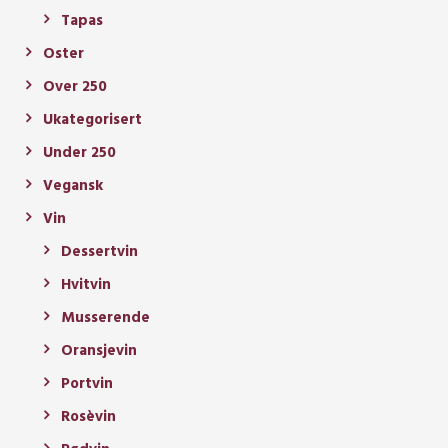
Tapas
Oster
Over 250
Ukategorisert
Under 250
Vegansk
Vin
Dessertvin
Hvitvin
Musserende
Oransjevin
Portvin
Rosèvin