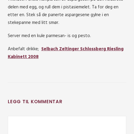
delen med egg, og rull dem i pistasiemelet. Ta for deg en
etter en. Stek så de panerte aspargesene gylne i en
stekepanne med litt smør.
Server med en kule parmesan- is og pesto.
Anbefalt drikke;
Selbach Zeltinger Schlossberg Riesling
Kabinett 2008
LEGG TIL KOMMENTAR