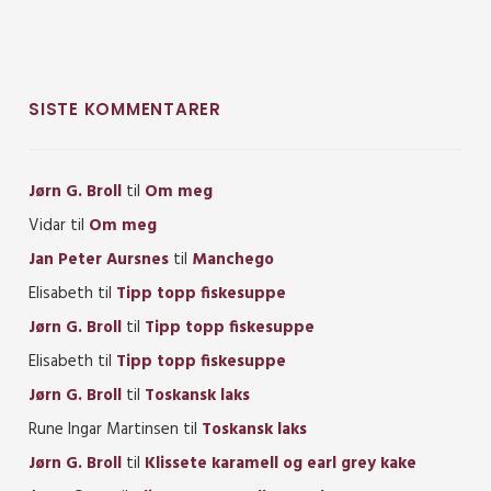
SISTE KOMMENTARER
Jørn G. Broll
til
Om meg
Vidar
til
Om meg
Jan Peter Aursnes
til
Manchego
Elisabeth
til
Tipp topp fiskesuppe
Jørn G. Broll
til
Tipp topp fiskesuppe
Elisabeth
til
Tipp topp fiskesuppe
Jørn G. Broll
til
Toskansk laks
Rune Ingar Martinsen
til
Toskansk laks
Jørn G. Broll
til
Klissete karamell og earl grey kake