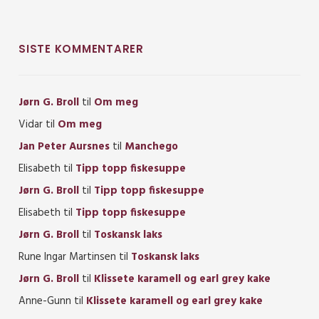
SISTE KOMMENTARER
Jørn G. Broll
til
Om meg
Vidar
til
Om meg
Jan Peter Aursnes
til
Manchego
Elisabeth
til
Tipp topp fiskesuppe
Jørn G. Broll
til
Tipp topp fiskesuppe
Elisabeth
til
Tipp topp fiskesuppe
Jørn G. Broll
til
Toskansk laks
Rune Ingar Martinsen
til
Toskansk laks
Jørn G. Broll
til
Klissete karamell og earl grey kake
Anne-Gunn
til
Klissete karamell og earl grey kake