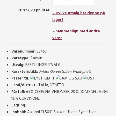
Kr. 177,73 pr. liter
» Hvilke utsalg har denne på
lager?
» Sammenlign med andre
varer
Varenummer:
33457
Varetype:
Rødvin
Utvalg:
BESTILLINGSUTVALG
Karakteristikk:
Fylde:
Garvestoffer:
Fruktighet:
Passer til:
Land/distrikt:
ITALIA, VENETO
Råstoff:
65% CORVINA VERONESE, 20% RONDINELLA OG
15% CORVINONE.
Lagring:
Innhold:
Alkohol 13,50%
Sukker: Ukjent
Syre: Ukjent