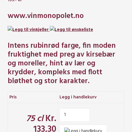
133.- kr
www.vinmonopolet.no
Intens rubinrød farge, fin moden
fruktighet med preg av kirsebær
og moreller, hint av lær og
krydder, kompleks med flott
bløthet og stor karakter.
Pris
Legg i handlekurv
75 cl
Kr.
133,30