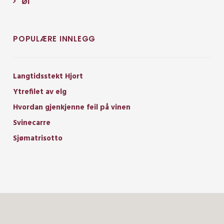
Øl
POPULÆRE INNLEGG
Langtidsstekt Hjort
Ytrefilet av elg
Hvordan gjenkjenne feil på vinen
Svinecarre
Sjømatrisotto