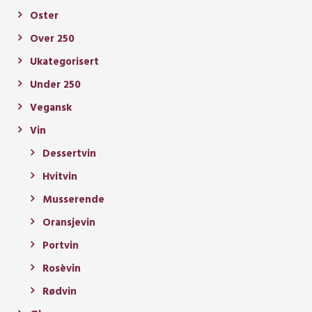
Oster
Over 250
Ukategorisert
Under 250
Vegansk
Vin
Dessertvin
Hvitvin
Musserende
Oransjevin
Portvin
Rosèvin
Rødvin