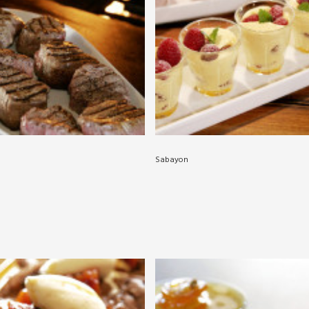
Sabayon