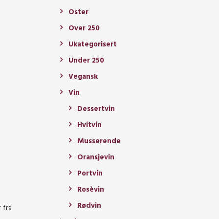
Oster
Over 250
Ukategorisert
Under 250
Vegansk
Vin
Dessertvin
Hvitvin
Musserende
Oransjevin
Portvin
Rosèvin
Rødvin
 fra