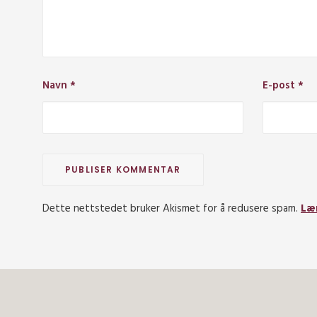
Navn
*
E-post
*
Dette nettstedet bruker Akismet for å redusere spam.
Læ