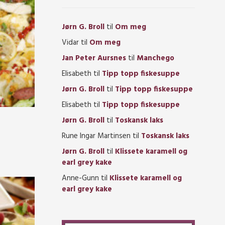
Jørn G. Broll
til
Om meg
Vidar
til
Om meg
Jan Peter Aursnes
til
Manchego
Elisabeth
til
Tipp topp fiskesuppe
Jørn G. Broll
til
Tipp topp fiskesuppe
Elisabeth
til
Tipp topp fiskesuppe
Jørn G. Broll
til
Toskansk laks
Rune Ingar Martinsen
til
Toskansk laks
Jørn G. Broll
til
Klissete karamell og
earl grey kake
Anne-Gunn
til
Klissete karamell og
earl grey kake