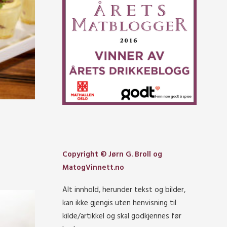
Copyright © Jørn G. Broll og
MatogVinnett.no
Alt innhold, herunder tekst og bilder,
kan ikke gjengis uten henvisning til
kilde/artikkel og skal godkjennes før