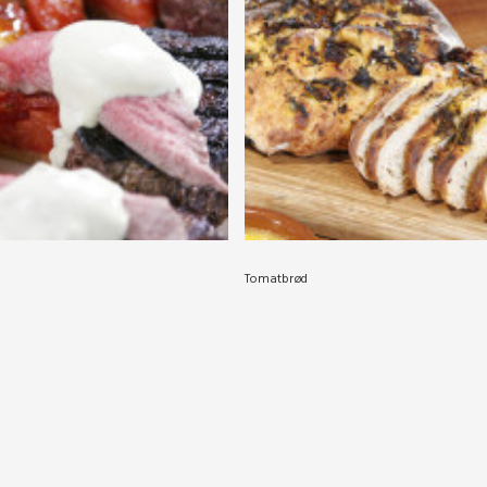
Tomatbrød