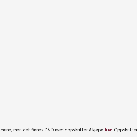
grammene, men det finnes DVD med oppskrifter å kjøpe
her
. Oppskrifter