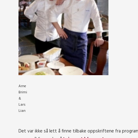
Arne
Brimi
&
Lars
Lian
Det var ikke så lett å finne tilbake oppskriftene fra pro