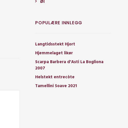
Øl
POPULÆRE INNLEGG
Langtidsstekt Hjort
Hjemmelaget likør
Scarpa Barbera d'Asti La Bogliona
2007
Helstekt entrecòte
Tamellini Soave 2021