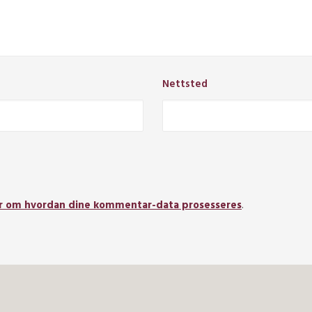
Nettsted
r om hvordan dine kommentar-data prosesseres
.