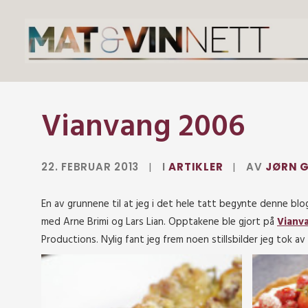
Vianvang 2006
22. FEBRUAR 2013
|
I
ARTIKLER
|
AV
JØRN G
En av grunnene til at jeg i det hele tatt begynte denne blo
med Arne Brimi og Lars Lian. Opptakene ble gjort på
Vianv
Productions. Nylig fant jeg frem noen stillsbilder jeg tok a