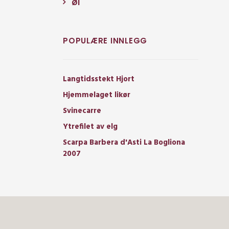
Øl
POPULÆRE INNLEGG
Langtidsstekt Hjort
Hjemmelaget likør
Svinecarre
Ytrefilet av elg
Scarpa Barbera d'Asti La Bogliona
2007