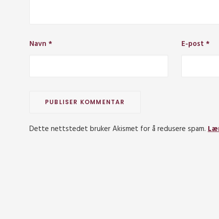
Navn
*
E-post
*
Dette nettstedet bruker Akismet for å redusere spam.
Læ