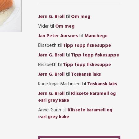
Jørn G. Broll
til
Om meg
Vidar
til
Om meg
Jan Peter Aursnes
til
Manchego
Elisabeth
til
Tipp topp fiskesuppe
Jørn G. Broll
til
Tipp topp fiskesuppe
Elisabeth
til
Tipp topp fiskesuppe
Jørn G. Broll
til
Toskansk laks
Rune Ingar Martinsen
til
Toskansk laks
Jørn G. Broll
til
Klissete karamell og
earl grey kake
Anne-Gunn
til
Klissete karamell og
earl grey kake