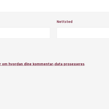
Nettsted
r om hvordan dine kommentar-data prosesseres
.