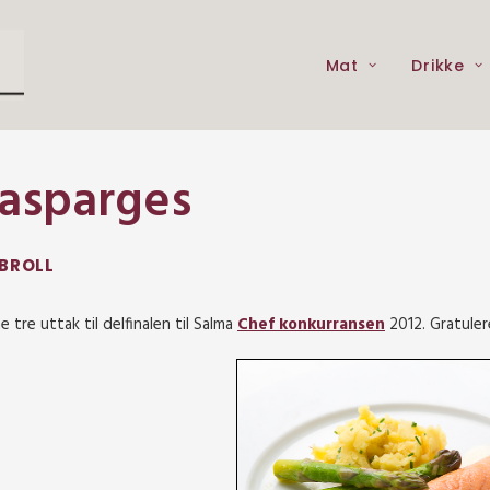
Mat
Drikke
 asparges
 BROLL
ne tre uttak til delfinalen til Salma
Chef konkurransen
2012. Gratuler