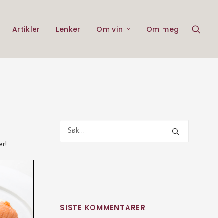
Artikler
Lenker
Om vin
Om meg
er!
SISTE KOMMENTARER