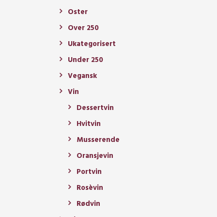
Oster
Over 250
Ukategorisert
Under 250
Vegansk
Vin
Dessertvin
Hvitvin
Musserende
Oransjevin
Portvin
Rosèvin
Rødvin