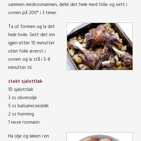
sammen medrosmarinen, dekk det hele med folie og sett i
ovnen på 200° i 3 timer.
Ta ut formen og la det
hele hvile. Sett det inn
igjen etter 10 minutter
uten folie øverst i
ovnen og la stå i 5-8
minutter til.
stekt sjalottløk
10 sjalottløk
3 ss olivenolje
5 ss balsamicoeddik
2 ss honning
1 neve rosmarin
Ha olje og løken i en