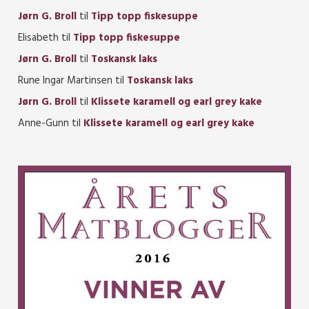
Jørn G. Broll
til
Tipp topp fiskesuppe
Elisabeth
til
Tipp topp fiskesuppe
Jørn G. Broll
til
Toskansk laks
Rune Ingar Martinsen
til
Toskansk laks
Jørn G. Broll
til
Klissete karamell og earl grey kake
Anne-Gunn
til
Klissete karamell og earl grey kake