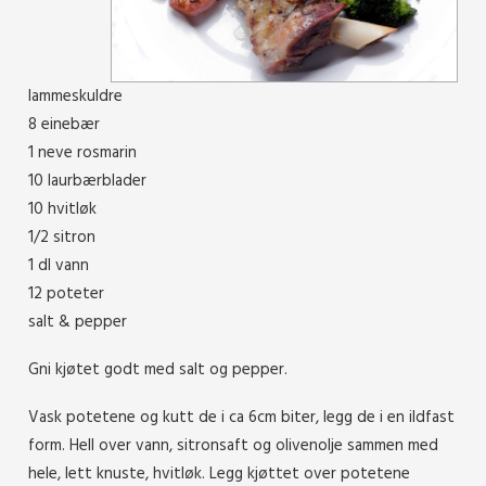
lammeskuldre
8 einebær
1 neve rosmarin
10 laurbærblader
10 hvitløk
1/2 sitron
1 dl vann
12 poteter
salt & pepper
Gni kjøtet godt med salt og pepper.
Vask potetene og kutt de i ca 6cm biter, legg de i en ildfast
form. Hell over vann, sitronsaft og olivenolje sammen med
hele, lett knuste, hvitløk. Legg kjøttet over potetene