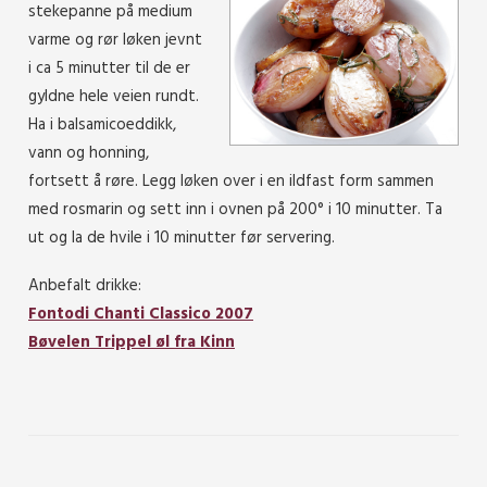
stekepanne på medium
varme og rør løken jevnt
i ca 5 minutter til de er
gyldne hele veien rundt.
Ha i balsamicoeddikk,
vann og honning,
fortsett å røre. Legg løken over i en ildfast form sammen
med rosmarin og sett inn i ovnen på 200° i 10 minutter. Ta
ut og la de hvile i 10 minutter før servering.
Anbefalt drikke:
Fontodi Chanti Classico 2007
Bøvelen Trippel øl fra Kinn