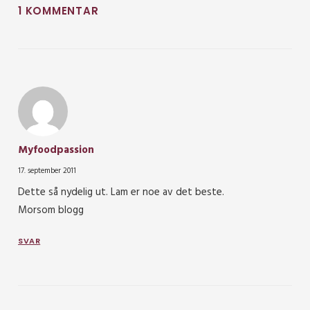
1 KOMMENTAR
Myfoodpassion
17. september 2011
Dette så nydelig ut. Lam er noe av det beste.
Morsom blogg
SVAR