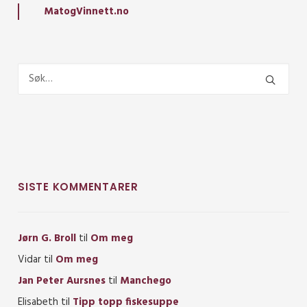
MatogVinnett.no
SISTE KOMMENTARER
Jørn G. Broll
til
Om meg
Vidar
til
Om meg
Jan Peter Aursnes
til
Manchego
Elisabeth
til
Tipp topp fiskesuppe