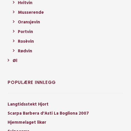
Hvitvin
Musserende
Oransjevin
Portvin
Rosèvin
Rødvin
Øl
POPULÆRE INNLEGG
Langtidsstekt Hjort
Scarpa Barbera d'Asti La Bogliona 2007
Hjemmelaget likør