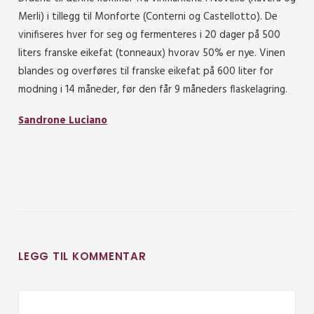
Merli) i tillegg til Monforte (Conterni og Castellotto). De
vinifiseres hver for seg og fermenteres i 20 dager på 500
liters franske eikefat (tonneaux) hvorav 50% er nye. Vinen
blandes og overføres til franske eikefat på 600 liter for
modning i 14 måneder, før den får 9 måneders flaskelagring.
Sandrone Luciano
LEGG TIL KOMMENTAR