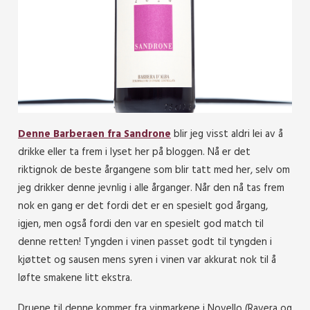
Denne Barberaen fra Sandrone
blir jeg visst aldri lei av å
drikke eller ta frem i lyset her på bloggen. Nå er det
riktignok de beste årgangene som blir tatt med her, selv om
jeg drikker denne jevnlig i alle årganger. Når den nå tas frem
nok en gang er det fordi det er en spesielt god årgang,
igjen, men også fordi den var en spesielt god match til
denne retten! Tyngden i vinen passet godt til tyngden i
kjøttet og sausen mens syren i vinen var akkurat nok til å
løfte smakene litt ekstra.
Druene til denne kommer fra vinmarkene i Novello (Ravera og