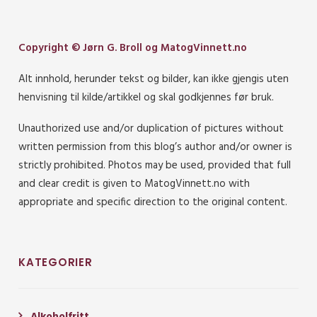
Copyright © Jørn G. Broll og MatogVinnett.no
Alt innhold, herunder tekst og bilder, kan ikke gjengis uten
henvisning til kilde/artikkel og skal godkjennes før bruk.
Unauthorized use and/or duplication of pictures without
written permission from this blog’s author and/or owner is
strictly prohibited. Photos may be used, provided that full
and clear credit is given to MatogVinnett.no with
appropriate and specific direction to the original content.
KATEGORIER
Alkoholfritt