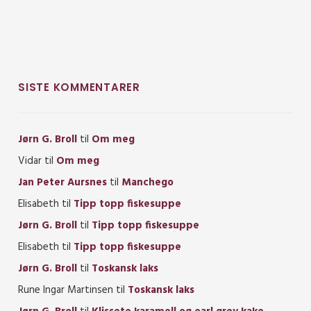
SISTE KOMMENTARER
Jørn G. Broll
til
Om meg
Vidar
til
Om meg
Jan Peter Aursnes
til
Manchego
Elisabeth
til
Tipp topp fiskesuppe
Jørn G. Broll
til
Tipp topp fiskesuppe
Elisabeth
til
Tipp topp fiskesuppe
Jørn G. Broll
til
Toskansk laks
Rune Ingar Martinsen
til
Toskansk laks