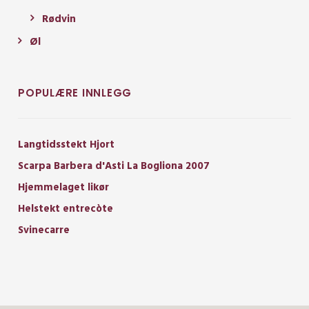
Rødvin
Øl
POPULÆRE INNLEGG
Langtidsstekt Hjort
Scarpa Barbera d'Asti La Bogliona 2007
Hjemmelaget likør
Helstekt entrecòte
Svinecarre