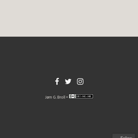
Jørn G. Broll •
Follow