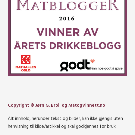
Copyright © Jørn G. Broll og MatogVinnett.no
Alt innhold, herunder tekst og bilder, kan ikke gjengis uten
henvisning til kilde/artikkel og skal godkjennes før bruk.