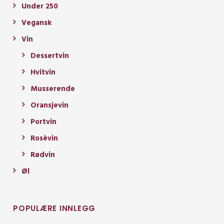
Under 250
Vegansk
Vin
Dessertvin
Hvitvin
Musserende
Oransjevin
Portvin
Rosèvin
Rødvin
Øl
POPULÆRE INNLEGG