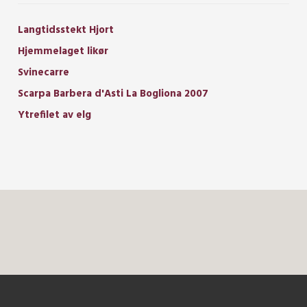
Langtidsstekt Hjort
Hjemmelaget likør
Svinecarre
Scarpa Barbera d'Asti La Bogliona 2007
Ytrefilet av elg