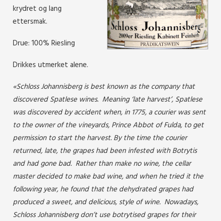
krydret og lang
ettersmak.
Drue: 100% Riesling
Drikkes utmerket alene.
«Schloss Johannisberg is best known as the company that
discovered Spatlese wines. Meaning ‘late harvest’, Spatlese
was discovered by accident when, in 1775, a courier was sent
to the owner of the vineyards, Prince Abbot of Fulda, to get
permission to start the harvest. By the time the courier
returned, late, the grapes had been infested with Botrytis
and had gone bad. Rather than make no wine, the cellar
master decided to make bad wine, and when he tried it the
following year, he found that the dehydrated grapes had
produced a sweet, and delicious, style of wine. Nowadays,
Schloss Johannisberg don’t use botrytised grapes for their