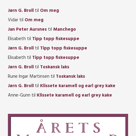
Jørn G. Broll
til
Om meg
Vidar
til
Om meg
Jan Peter Aursnes
til
Manchego
Elisabeth
til
Tipp topp fiskesuppe
Jørn G. Broll
til
Tipp topp fiskesuppe
Elisabeth
til
Tipp topp fiskesuppe
Jørn G. Broll
til
Toskansk laks
Rune Ingar Martinsen
til
Toskansk laks
Jørn G. Broll
til
Klissete karamell og earl grey kake
Anne-Gunn
til
Klissete karamell og earl grey kake