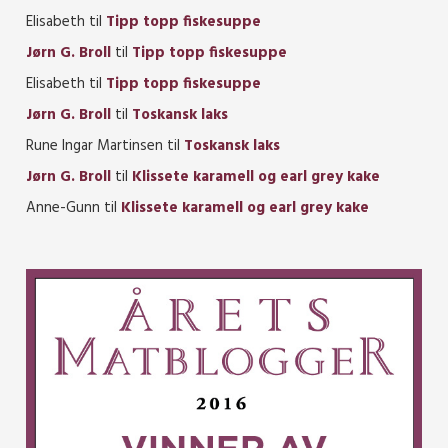
Elisabeth
til
Tipp topp fiskesuppe
Jørn G. Broll
til
Tipp topp fiskesuppe
Elisabeth
til
Tipp topp fiskesuppe
Jørn G. Broll
til
Toskansk laks
Rune Ingar Martinsen
til
Toskansk laks
Jørn G. Broll
til
Klissete karamell og earl grey kake
Anne-Gunn
til
Klissete karamell og earl grey kake