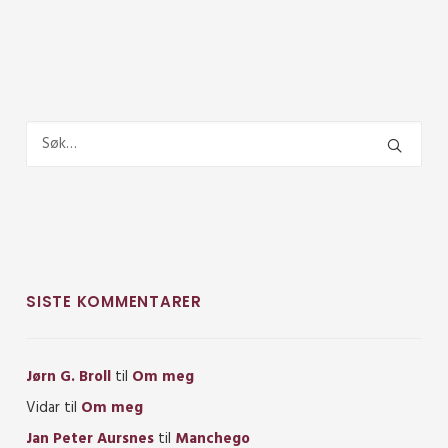
SISTE KOMMENTARER
Jørn G. Broll
til
Om meg
Vidar
til
Om meg
Jan Peter Aursnes
til
Manchego