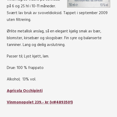
på 6 og 25 hl i 10-11 måneder.
Svært lav bruk av svoveldioksid. Tappet i september 2009
uten filtrering.
Ørlite metallisk anslag, så en elegant kjølig smak av bær,
blomster, kirsebær og skogsbær. Fin syre og balanserte
tanniner. Lang og deilig avslutning.
Passer til; Lyst kjøtt, lam.
Drue: 100 % frappato
Alkohol; 13% vol.
Agricola Occhipinti
Vinmonopolet 239.- kr (v#4893501)