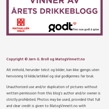
Copyright © Jørn G. Broll og MatogVinnett.no
Alt innhold, herunder tekst og bilder, kan ikke gjengis uten
henvisning til kilde/artikkel og skal godkjennes før bruk.
Unauthorized use and/or duplication of pictures without
written permission from this blog’s author and/or owner is
strictly prohibited. Photos may be used, provided that full
and clear credit is given to MatogVinnett.no with