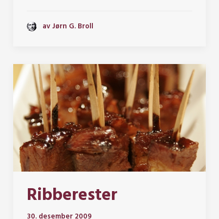
av Jørn G. Broll
Ribberester
30. desember 2009