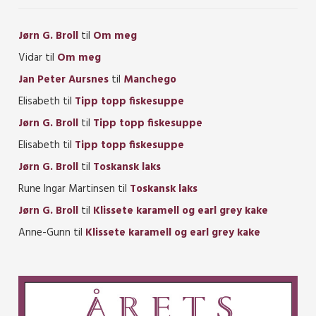
Jørn G. Broll
til
Om meg
Vidar
til
Om meg
Jan Peter Aursnes
til
Manchego
Elisabeth
til
Tipp topp fiskesuppe
Jørn G. Broll
til
Tipp topp fiskesuppe
Elisabeth
til
Tipp topp fiskesuppe
Jørn G. Broll
til
Toskansk laks
Rune Ingar Martinsen
til
Toskansk laks
Jørn G. Broll
til
Klissete karamell og earl grey kake
Anne-Gunn
til
Klissete karamell og earl grey kake