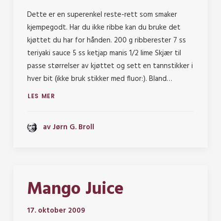
Dette er en superenkel reste-rett som smaker
kjempegodt. Har du ikke ribbe kan du bruke det
kjøttet du har for hånden. 200 g ribberester 7 ss
teriyaki sauce 5 ss ketjap manis 1/2 lime Skjær til
passe størrelser av kjøttet og sett en tannstikker i
hver bit (ikke bruk stikker med fluor:). Bland…
LES MER
av Jørn G. Broll
Mango Juice
17. oktober 2009