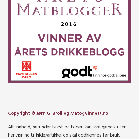
Copyright © Jørn G. Broll og MatogVinnett.no
Alt innhold, herunder tekst og bilder, kan ikke gjengis uten
henvisning til kilde/artikkel og skal godkjennes før bruk.