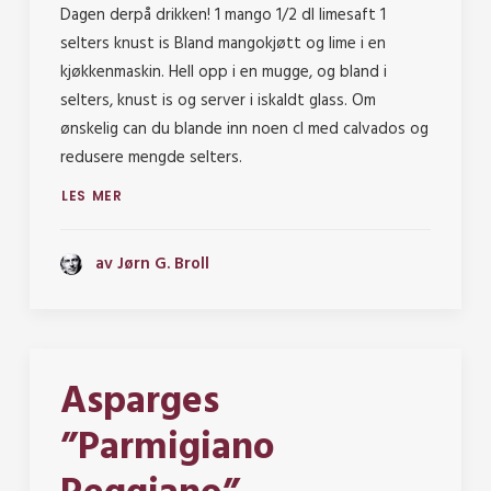
Dagen derpå drikken! 1 mango 1/2 dl limesaft 1
selters knust is Bland mangokjøtt og lime i en
kjøkkenmaskin. Hell opp i en mugge, og bland i
selters, knust is og server i iskaldt glass. Om
ønskelig can du blande inn noen cl med calvados og
redusere mengde selters.
LES MER
av Jørn G. Broll
Asparges
”Parmigiano