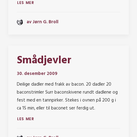
LES MER
av Jørn G. Broll
Smådjevler
30. desember 2009
Deilige dadler med frakk av bacon. 20 dadler 20
baconstrimler Surr baconskivene rundt dadlene og
fest med en tannpirker. Stekes i ovnen på 200 g i
ca 15 min, eller til baconet ser ferdig ut.
LES MER