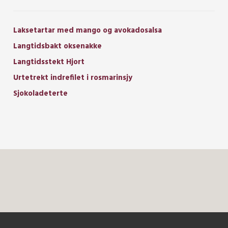
Laksetartar med mango og avokadosalsa
Langtidsbakt oksenakke
Langtidsstekt Hjort
Urtetrekt indrefilet i rosmarinsjy
Sjokoladeterte