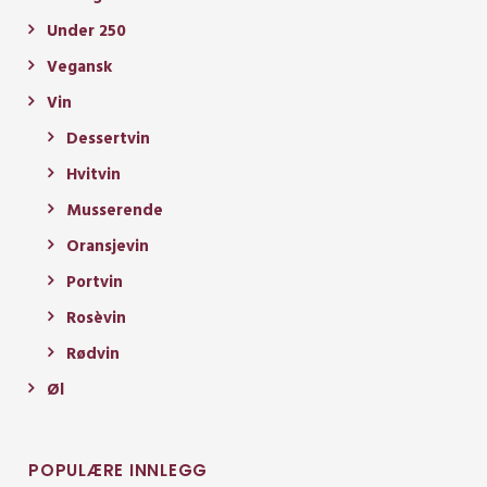
Under 250
Vegansk
Vin
Dessertvin
Hvitvin
Musserende
Oransjevin
Portvin
Rosèvin
Rødvin
Øl
POPULÆRE INNLEGG