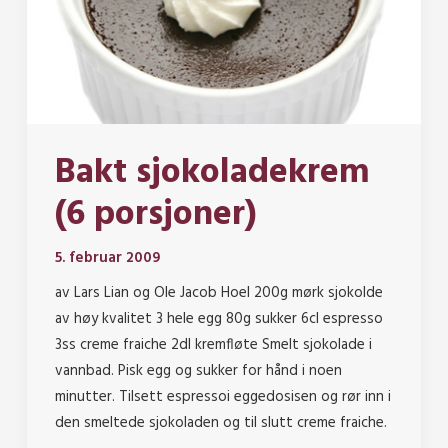
Bakt sjokoladekrem
(6 porsjoner)
5. februar 2009
av Lars Lian og Ole Jacob Hoel 200g mørk sjokolde
av høy kvalitet 3 hele egg 80g sukker 6cl espresso
3ss creme fraiche 2dl kremfløte Smelt sjokolade i
vannbad. Pisk egg og sukker for hånd i noen
minutter. Tilsett espressoi eggedosisen og rør inn i
den smeltede sjokoladen og til slutt creme fraiche.