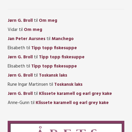
Jørn G. Broll
til
Om meg
Vidar
til
Om meg
Jan Peter Aursnes
til
Manchego
Elisabeth
til
Tipp topp fiskesuppe
Jørn G. Broll
til
Tipp topp fiskesuppe
Elisabeth
til
Tipp topp fiskesuppe
Jørn G. Broll
til
Toskansk laks
Rune Ingar Martinsen
til
Toskansk laks
Jørn G. Broll
til
Klissete karamell og earl grey kake
Anne-Gunn
til
Klissete karamell og earl grey kake