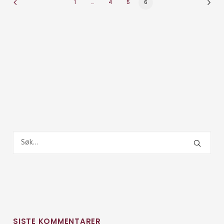
1
…
4
5
6
SISTE KOMMENTARER