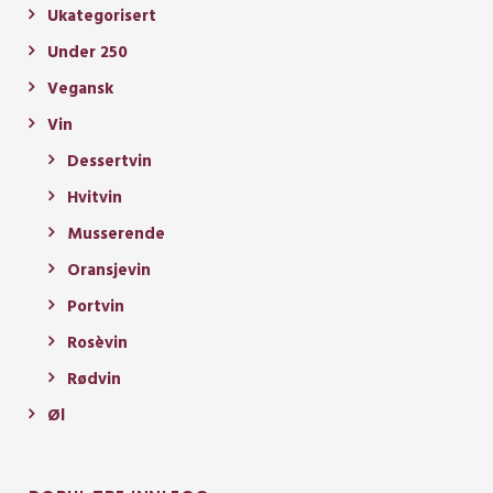
Ukategorisert
Under 250
Vegansk
Vin
Dessertvin
Hvitvin
Musserende
Oransjevin
Portvin
Rosèvin
Rødvin
Øl