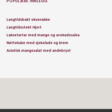
POPULÆRE INNLEGG
Langtidsbakt oksenakke
Langtidsstekt Hjort
Laksetartar med mango og avokadosalsa
Nøttekake med sjokolade og krem
Asiatisk mangosalat med andebryst