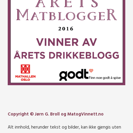
Copyright © Jørn G. Broll og MatogVinnett.no
Alt innhold, herunder tekst og bilder, kan ikke gjengis uten