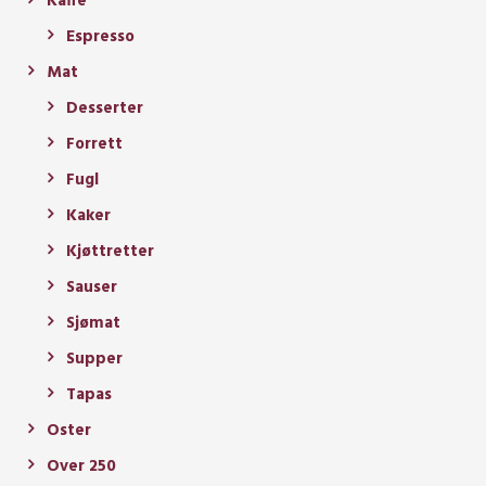
Kaffe
Espresso
Mat
Desserter
Forrett
Fugl
Kaker
Kjøttretter
Sauser
Sjømat
Supper
Tapas
Oster
Over 250