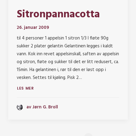
Sitronpannacotta
26. januar 2009
til 4 personer 1 appelsin 1 sitron 1/3 l fløte 90g
sukker 2 plater gelantin Gelantinen legges i kaldt
vann. Kok inn revet appelsinskall, saften av appelsin
og sitron, fløte og sukker til det er litt redusert, ca.
15min. Ha gelantinen i, rør til den er løst opp i
vesken. Settes til kjøling. Pisk 2…
LES MER
av Jørn G. Broll