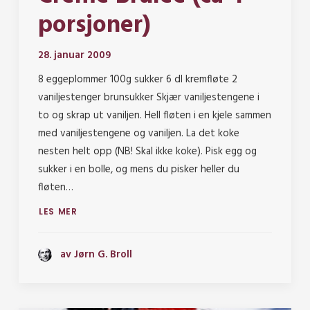
porsjoner)
28. januar 2009
8 eggeplommer 100g sukker 6 dl kremfløte 2
vaniljestenger brunsukker Skjær vaniljestengene i
to og skrap ut vaniljen. Hell fløten i en kjele sammen
med vaniljestengene og vaniljen. La det koke
nesten helt opp (NB! Skal ikke koke). Pisk egg og
sukker i en bolle, og mens du pisker heller du
fløten…
LES MER
av Jørn G. Broll