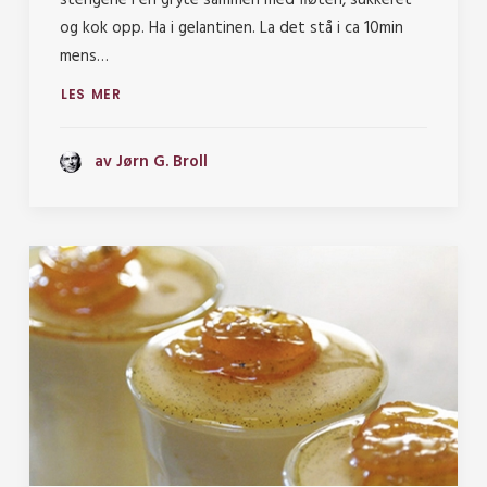
og kok opp. Ha i gelantinen. La det stå i ca 10min
mens…
LES MER
av Jørn G. Broll