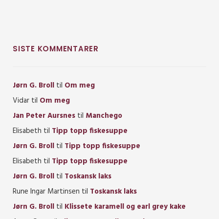
SISTE KOMMENTARER
Jørn G. Broll
til
Om meg
Vidar
til
Om meg
Jan Peter Aursnes
til
Manchego
Elisabeth
til
Tipp topp fiskesuppe
Jørn G. Broll
til
Tipp topp fiskesuppe
Elisabeth
til
Tipp topp fiskesuppe
Jørn G. Broll
til
Toskansk laks
Rune Ingar Martinsen
til
Toskansk laks
Jørn G. Broll
til
Klissete karamell og earl grey kake