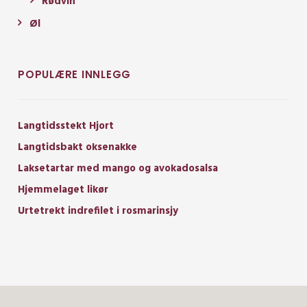
Rødvin
Øl
POPULÆRE INNLEGG
Langtidsstekt Hjort
Langtidsbakt oksenakke
Laksetartar med mango og avokadosalsa
Hjemmelaget likør
Urtetrekt indrefilet i rosmarinsjy