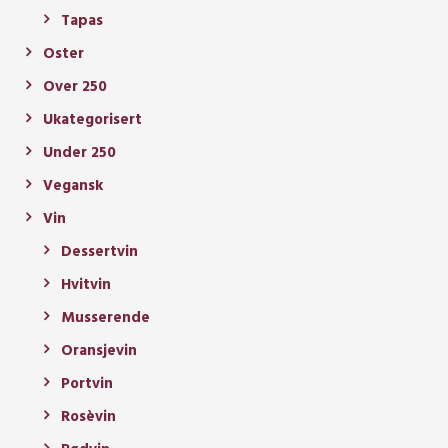
Tapas
Oster
Over 250
Ukategorisert
Under 250
Vegansk
Vin
Dessertvin
Hvitvin
Musserende
Oransjevin
Portvin
Rosèvin