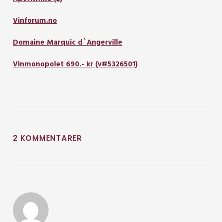
Vinforum.no
Domaine Marquic d`Angerville
Vinmonopolet 690.- kr (v#5326501)
2 KOMMENTARER