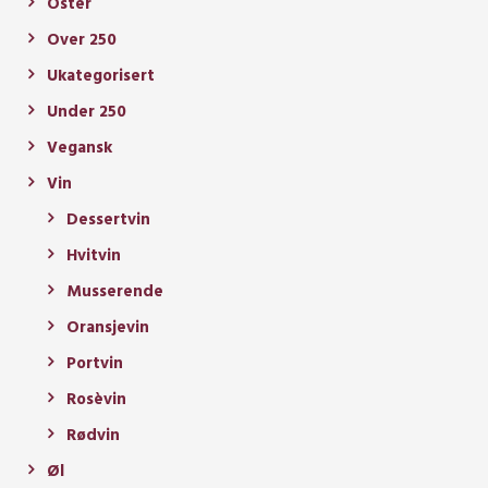
Oster
Over 250
Ukategorisert
Under 250
Vegansk
Vin
Dessertvin
Hvitvin
Musserende
Oransjevin
Portvin
Rosèvin
Rødvin
Øl