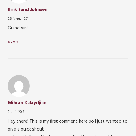
Eirik Sand Johnsen
28. januar 2011
Grand vin!
SVAR
Mihran Kalaydjian
9. april 2013
Hey there! This is my first comment here so I just wanted to
give a quick shout