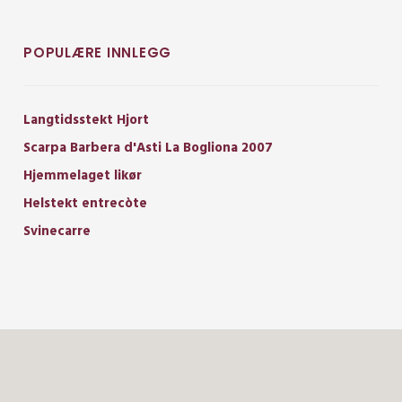
POPULÆRE INNLEGG
Langtidsstekt Hjort
Scarpa Barbera d'Asti La Bogliona 2007
Hjemmelaget likør
Helstekt entrecòte
Svinecarre