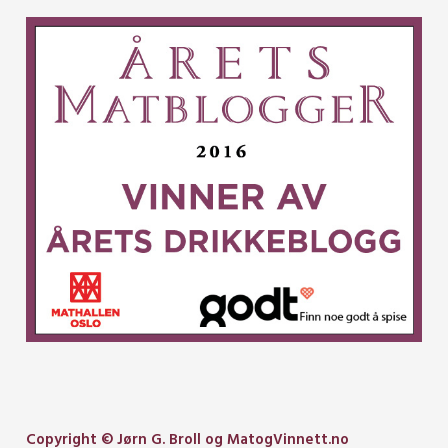
Copyright © Jørn G. Broll og MatogVinnett.no