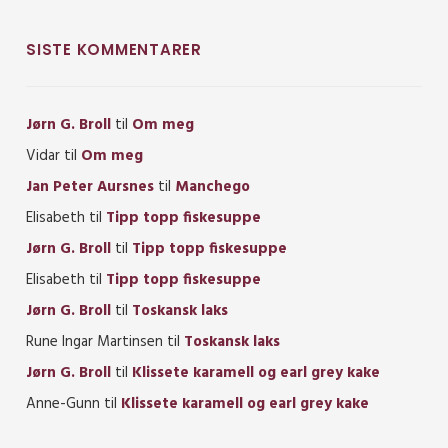
SISTE KOMMENTARER
Jørn G. Broll
til
Om meg
Vidar
til
Om meg
Jan Peter Aursnes
til
Manchego
Elisabeth
til
Tipp topp fiskesuppe
Jørn G. Broll
til
Tipp topp fiskesuppe
Elisabeth
til
Tipp topp fiskesuppe
Jørn G. Broll
til
Toskansk laks
Rune Ingar Martinsen
til
Toskansk laks
Jørn G. Broll
til
Klissete karamell og earl grey kake
Anne-Gunn
til
Klissete karamell og earl grey kake