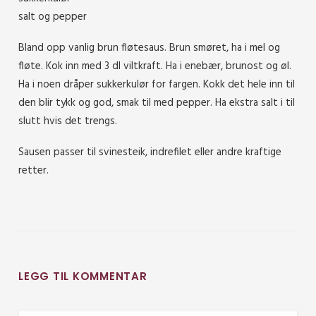
salt og pepper
Bland opp vanlig brun fløtesaus. Brun smøret, ha i mel og
fløte. Kok inn med 3 dl viltkraft. Ha i enebær, brunost og øl.
Ha i noen dråper sukkerkulør for fargen. Kokk det hele inn til
den blir tykk og god, smak til med pepper. Ha ekstra salt i til
slutt hvis det trengs.
Sausen passer til svinesteik, indrefilet eller andre kraftige
retter.
LEGG TIL KOMMENTAR