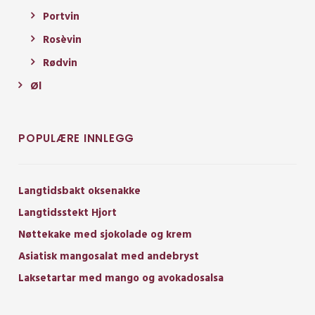
Portvin
Rosèvin
Rødvin
Øl
POPULÆRE INNLEGG
Langtidsbakt oksenakke
Langtidsstekt Hjort
Nøttekake med sjokolade og krem
Asiatisk mangosalat med andebryst
Laksetartar med mango og avokadosalsa