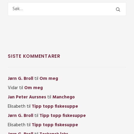
SISTE KOMMENTARER
Jørn G. Broll
til
Om meg
Vidar
til
Om meg
Jan Peter Aursnes
til
Manchego
Elisabeth
til
Tipp topp fiskesuppe
Jørn G. Broll
til
Tipp topp fiskesuppe
Elisabeth
til
Tipp topp fiskesuppe