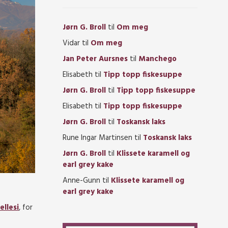
Jørn G. Broll
til
Om meg
Vidar
til
Om meg
Jan Peter Aursnes
til
Manchego
Elisabeth
til
Tipp topp fiskesuppe
Jørn G. Broll
til
Tipp topp fiskesuppe
Elisabeth
til
Tipp topp fiskesuppe
Jørn G. Broll
til
Toskansk laks
Rune Ingar Martinsen
til
Toskansk laks
Jørn G. Broll
til
Klissete karamell og
earl grey kake
Anne-Gunn
til
Klissete karamell og
earl grey kake
ellesi
, for