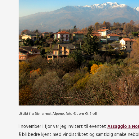
Utsikt fra Biella mot Alpene, foto © Jørn G. Broll
I november i fjor var jeg invitert til eventet
Assaggio a No
å bli bedre kjent med vindistriktet og samtidig smake nebbio