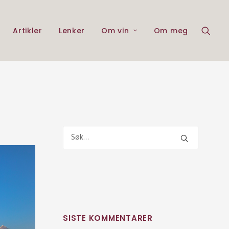
Artikler
Lenker
Om vin
Om meg
SISTE KOMMENTARER