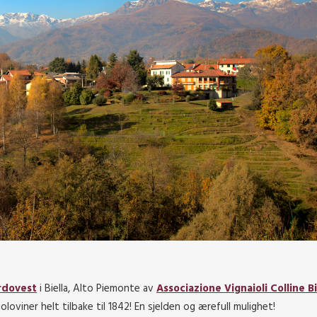
rdovest
i Biella, Alto Piemonte av
Associazione Vignaioli Colline Bi
loviner helt tilbake til 1842! En sjelden og ærefull mulighet!