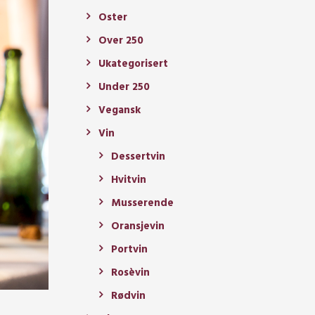
Oster
Over 250
Ukategorisert
Under 250
Vegansk
Vin
Dessertvin
Hvitvin
Musserende
Oransjevin
Portvin
Rosèvin
Rødvin